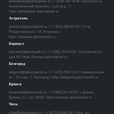
arhangelsk@gidroshponki.ru / 7 (818) 245-74-88 / Архангельск
Кузнечихинский промузел, 1-ый пр-д, 7 /
https://arhangelsk.gidroshponki.ru
Астрахань
astrahan@gidroshponki.ru / +7 (851) 299-49-74 / 1-й пр.
Рождественского, с8, Астрахань /
https://astrahan.gidroshponki.ru
Барнаул
barnaul@gidroshponki.ru / +7 (385) 259-54-61 / Балтийская ул.
дом 84 / https://barnaul.gidroshponki.ru
Белгород
belgorod@gidroshponki.ru / +7 (472) 299-72-43 / Коммунальная
ул., 18, корп. 2, Белгород / https://belgorod.gidroshponki.ru
Брянск
bryansk@gidroshponki.ru / +7 (483) 262-97-60 / г. Брянск,
Бурова ул., стр. 20/18 / https://bryansk.gidroshponki.ru
Чита
chita@gidroshponki.ru / +7 (473) 200-61-86 / Чита, ул.