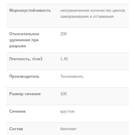
Морозоустойчивость
неограниченное количество циклов
замораживания и оттаивания
Относительное
200
удлинение при
разрыве
Плотность, г/см3
1,45
Производитель
Технониколь
Размер сечения
100
Сечение
круглое
Состав
бентонит