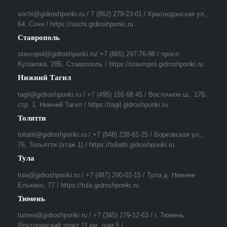
sochi@gidroshponki.ru / 7 (862) 279-23-01 / Краснодонская ул.,
64, Сочи / https://sochi.gidroshponki.ru
Ставрополь
stavropol@gidroshponki.ru/ +7 (865) 297-76-98 / просп.
Кулакова, 28Б, Ставрополь / https://stavropol.gidroshponki.ru
Нижний Тагил
tagil@gidroshponki.ru / +7 (495) 155 68 45 / Восточное ш., 17Б,
стр. 1, Нижний Тагил / https://tagil.gidroshponki.ru
Толятти
toliatti@gidroshponki.ru / +7 (848) 238-81-25 / Борковская ул.,
76, Тольятти (этаж 1) / https://toliatti.gidroshponki.ru
Тула
tula@gidroshponki.ru / +7 (487) 290-02-15 / Тула д. Нижнее
Елькино, 77 / https://tula.gidroshponki.ru
Тюмень
tumen@gidroshponki.ru / +7 (345) 279-12-63 / г. Тюмень
Ялуторовский тракт 11 км, дом 5 /