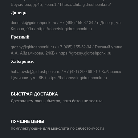
Брусилова, д.4Б, корп.1 / https://chita.gidroshponki.ru/
Донецк
donetsk@gidroshponki.ru / +7 (495) 155-32-34 / г. Донецк, ул.
Кирова, 90в / https://donetsk.gidroshponki.ru
Грозный
grozny@gidroshponki.ru / +7 (495) 155-32-34 / Грозный улица
А.А. Айдамирова, 246В / https://grozny.gidroshponki.ru
Хабаровск
habarovsk@gidroshponki.ru / +7 (421) 290-68-21 / Хабаровск
Целинная ул., 8В / https://habarovsk.gidroshponki.ru
БЫСТРАЯ ДОСТАВКА
Доставляем очень быстро, пока бетон не застыл
ЛУЧШИЕ ЦЕНЫ
Комплектующие для монолита по себестоимости