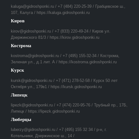
kaluga@gidroshponki.ru / +7 (484) 220-25-39 / Грабцевское ш.,
107, Калуга / https://kaluga.gidroshponki.ru
Киров
kirov@gidroshponki.ru / +7 (833) 220-49-24 / Киров ул.
Дзержинского 81/3 / https://kirov.gidroshponki.ru
Кострома
kostroma@gidroshponki.ru / +7 (495) 155-32-34 / Кострома,
Зеленая ул., д.1 лит. А / https://kostroma.gidroshponki.ru
Курск
kursk@gidroshponki.ru / +7 (471) 278-52-58 / Курск 50 лет
Октября ул., 179в1 / https://kursk.gidroshponki.ru
Липецк
lipezk@gidroshponki.ru / +7 (474) 220-95-76 / Трубный пр., 17Б,
Липецк / https://lipezk.gidroshponki.ru
Люберцы
luberzy@gidroshponki.ru / +7 (495) 155 32 34 / р-н, г.
Котельники, Дзержинское ш., 14 /