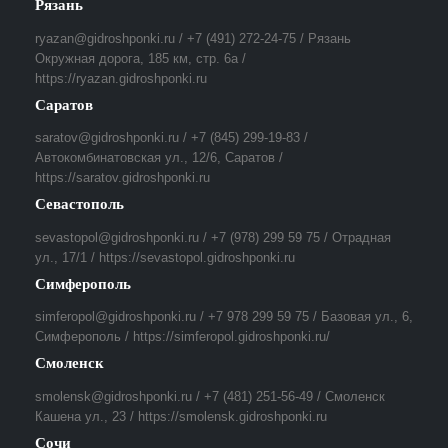
Рязань
ryazan@gidroshponki.ru / +7 (491) 272-24-75 / Рязань
Окружная дорога, 185 км, стр. 6а /
https://ryazan.gidroshponki.ru
Саратов
saratov@gidroshponki.ru / +7 (845) 299-19-83 /
Автокомбинатовская ул., 12/6, Саратов /
https://saratov.gidroshponki.ru
Севастополь
sevastopol@gidroshponki.ru / +7 (978) 299 59 75 / Отрадная
ул., 17/1 / https://sevastopol.gidroshponki.ru
Симферополь
simferopol@gidroshponki.ru / +7 978 299 59 75 / Базовая ул., 6,
Симферополь / https://simferopol.gidroshponki.ru/
Смоленск
smolensk@gidroshponki.ru / +7 (481) 251-56-49 / Смоленск
Кашена ул., 23 / https://smolensk.gidroshponki.ru
Сочи