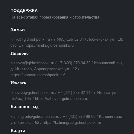
ПОДДЕРЖКА
На всех этапах проектирования и строительства
Химки
himki@gidroshponki.ru / 7 (495) 155 32 34 / Лобненская ул., 18,
стр. 1 / https://himki.gidroshponki.ru
Иваново
ivanovo@gidroshponki.ru / +7 (493) 270-04-32 / Ивановский р-н,
д. Игнатово, Аэропортовская ул., 12 /
https://ivanovo.gidroshponki.ru/
Ижевск
izhevsk@gidroshponki.ru / +7 (341) 227-82-14 / г. Ижевск ул.
Пойма, 19Б / https://izhevsk.gidroshponki.ru
Калининград
kaliningrad@gidroshponki.ru / +7 (401) 279-98-69 / Калининград
ул. Камская, 62 / https://kaliningrad.gidroshponki.ru
Калуга