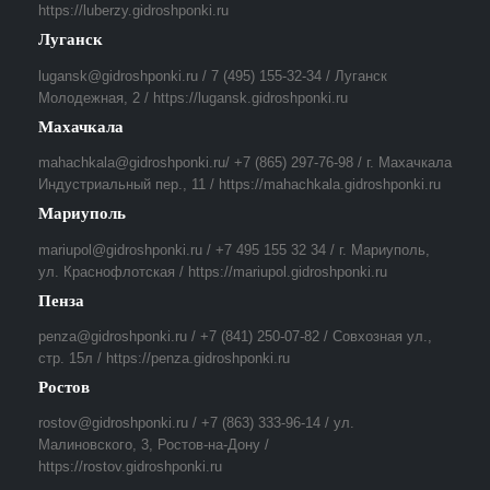
https://luberzy.gidroshponki.ru
Луганск
lugansk@gidroshponki.ru / 7 (495) 155-32-34 / Луганск
Молодежная, 2 / https://lugansk.gidroshponki.ru
Махачкала
mahachkala@gidroshponki.ru/ +7 (865) 297-76-98 / г. Махачкала
Индустриальный пер., 11 / https://mahachkala.gidroshponki.ru
Мариуполь
mariupol@gidroshponki.ru / +7 495 155 32 34 / г. Мариуполь,
ул. Краснофлотская / https://mariupol.gidroshponki.ru
Пенза
penza@gidroshponki.ru / +7 (841) 250-07-82 / Совхозная ул.,
стр. 15л / https://penza.gidroshponki.ru
Ростов
rostov@gidroshponki.ru / +7 (863) 333-96-14 / ул.
Малиновского, 3, Ростов-на-Дону /
https://rostov.gidroshponki.ru