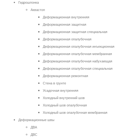
Гидрошпонка
Аквастоп
Деформационная внутренняя
Деформационная защитная
Деформационная защитная специальная
Деформационная опалубочная
Деформационная опалубочная инъекционная
Деформационная опалубочная мембранная
Деформационная опалубочная набухающая
Деформационная опалубочная специальная
Деформационная ремонтная
Стена в грунте
Усадочная внутренняя
Холодный внутренний шов
Холодный шов опалубочная
Холодный шов опалубочная мембранная
Деформационные швы
ДВА
ДВС