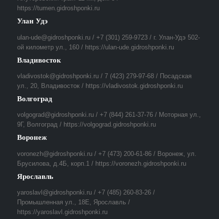
https://tumen.gidroshponki.ru
Улан Удэ
ulan-ude@gidroshponki.ru / +7 (301) 259-9723 / г. Улан-Удэ 502-
ой километр ул., 160 / https://ulan-ude.gidroshponki.ru
Владивосток
vladivostok@gidroshponki.ru / 7 (423) 279-97-68 / Посадская
ул., 20, Владивосток / https://vladivostok.gidroshponki.ru
Волгоград
volgograd@gidroshponki.ru / +7 (844) 261-37-76 / Моторная ул.,
9Г, Волгоград / https://volgograd.gidroshponki.ru
Воронеж
voronezh@gidroshponki.ru / +7 (473) 200-61-86 / Воронеж, ул.
Брусилова, д.4Б, корп.1 / https://voronezh.gidroshponki.ru
Ярославль
yaroslavl@gidroshponki.ru / +7 (485) 260-83-26 /
Промышленная ул., 18Е, Ярославль /
https://yaroslavl.gidroshponki.ru