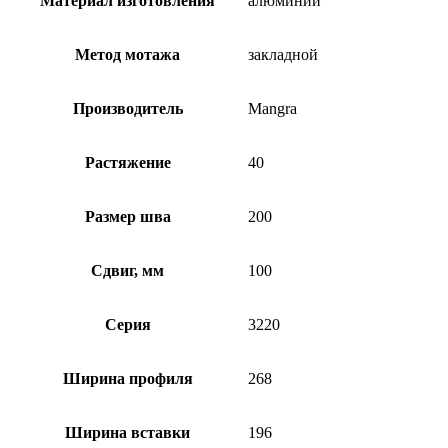
Материал изготовления
алюминий
Метод мотажа
закладной
Производитель
Mangra
Растяжение
40
Размер шва
200
Сдвиг, мм
100
Серия
3220
Ширина профиля
268
Ширина вставки
196