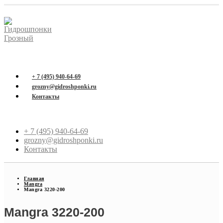
+ 7 (495) 940-64-69
grozny@gidroshponki.ru
Контакты
+ 7 (495) 940-64-69
grozny@gidroshponki.ru
Контакты
Главная
Mangra
Mangra 3220-200
Mangra 3220-200