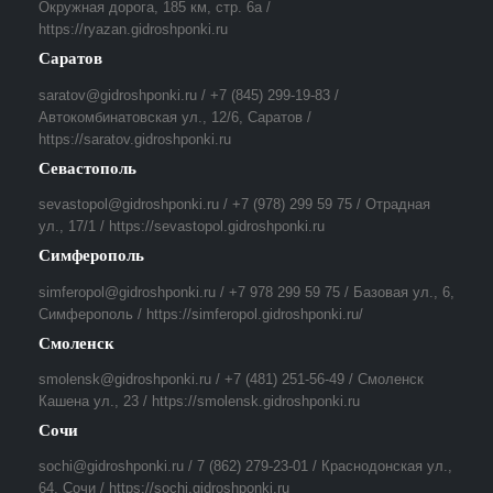
Окружная дорога, 185 км, стр. 6а /
https://ryazan.gidroshponki.ru
Саратов
saratov@gidroshponki.ru / +7 (845) 299-19-83 /
Автокомбинатовская ул., 12/6, Саратов /
https://saratov.gidroshponki.ru
Севастополь
sevastopol@gidroshponki.ru / +7 (978) 299 59 75 / Отрадная
ул., 17/1 / https://sevastopol.gidroshponki.ru
Симферополь
simferopol@gidroshponki.ru / +7 978 299 59 75 / Базовая ул., 6,
Симферополь / https://simferopol.gidroshponki.ru/
Смоленск
smolensk@gidroshponki.ru / +7 (481) 251-56-49 / Смоленск
Кашена ул., 23 / https://smolensk.gidroshponki.ru
Сочи
sochi@gidroshponki.ru / 7 (862) 279-23-01 / Краснодонская ул.,
64, Сочи / https://sochi.gidroshponki.ru