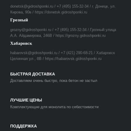
donetsk@gidroshponki.ru / +7 (495) 155-32-34 / г. Донецк, ул.
Кирова, 90в / https://donetsk.gidroshponki.ru
Грозный
grozny@gidroshponki.ru / +7 (495) 155-32-34 / Грозный улица
А.А. Айдамирова, 246В / https://grozny.gidroshponki.ru
Хабаровск
habarovsk@gidroshponki.ru / +7 (421) 290-68-21 / Хабаровск
Целинная ул., 8В / https://habarovsk.gidroshponki.ru
БЫСТРАЯ ДОСТАВКА
Доставляем очень быстро, пока бетон не застыл
ЛУЧШИЕ ЦЕНЫ
Комплектующие для монолита по себестоимости
ПОДДЕРЖКА