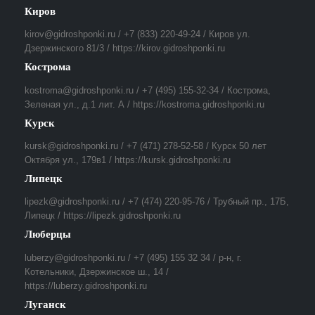
Киров
kirov@gidroshponki.ru / +7 (833) 220-49-24 / Киров ул.
Дзержинского 81/3 / https://kirov.gidroshponki.ru
Кострома
kostroma@gidroshponki.ru / +7 (495) 155-32-34 / Кострома,
Зеленая ул., д.1 лит. А / https://kostroma.gidroshponki.ru
Курск
kursk@gidroshponki.ru / +7 (471) 278-52-58 / Курск 50 лет
Октября ул., 179в1 / https://kursk.gidroshponki.ru
Липецк
lipezk@gidroshponki.ru / +7 (474) 220-95-76 / Трубный пр., 17Б,
Липецк / https://lipezk.gidroshponki.ru
Люберцы
luberzy@gidroshponki.ru / +7 (495) 155 32 34 / р-н, г.
Котельники, Дзержинское ш., 14 /
https://luberzy.gidroshponki.ru
Луганск