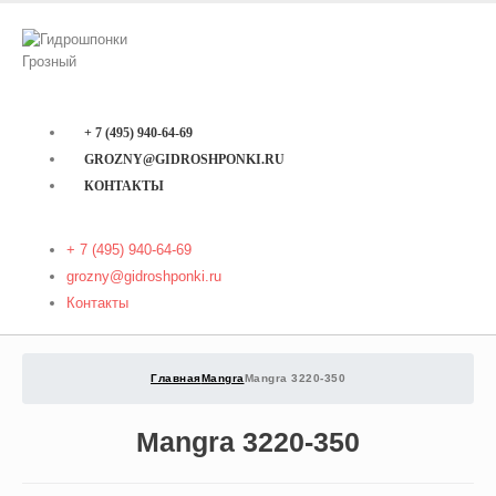
+ 7 (495) 940-64-69
GROZNY@GIDROSHPONKI.RU
КОНТАКТЫ
+ 7 (495) 940-64-69
grozny@gidroshponki.ru
Контакты
Главная
Mangra
Mangra 3220-350
Mangra 3220-350