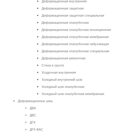
Деформационная внутренняя
Деформационная защитная
Деформационная защитная специальная
Деформационная опалубочная
Деформационная опалубочная инъекционная
Деформационная опалубочная мембранная
Деформационная опалубочная набухающая
Деформационная опалубочная специальная
Деформационная ремонтная
Стена в грунте
Усадочная внутренняя
Холодный внутренний шов
Холодный шов опалубочная
Холодный шов опалубочная мембранная
Деформационные швы
ДВА
ДВС
ДГК
ДГК ФАС