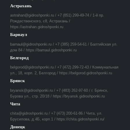
Астрахань
astrahan@gidroshponki.ru / +7 (851) 299-49-74 / 1-й пр.
Рождественского, с8, Астрахань /
https://astrahan.gidroshponki.ru
Барнаул
barnaul@gidroshponki.ru / +7 (385) 259-54-61 / Балтийская ул.
дом 84 / https://barnaul.gidroshponki.ru
Белгород
belgorod@gidroshponki.ru / +7 (472) 299-72-43 / Коммунальная
ул., 18, корп. 2, Белгород / https://belgorod.gidroshponki.ru
Брянск
bryansk@gidroshponki.ru / +7 (483) 262-97-60 / г. Брянск,
Бурова ул., стр. 20/18 / https://bryansk.gidroshponki.ru
Чита
chita@gidroshponki.ru / +7 (473) 200-61-86 / Чита, ул.
Брусилова, д.4Б, корп.1 / https://chita.gidroshponki.ru/
Донецк