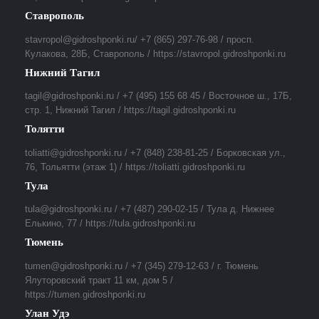
Ставрополь
stavropol@gidroshponki.ru/ +7 (865) 297-76-98 / просп.
Кулакова, 28Б, Ставрополь / https://stavropol.gidroshponki.ru
Нижний Тагил
tagil@gidroshponki.ru / +7 (495) 155 68 45 / Восточное ш., 17Б,
стр. 1, Нижний Тагил / https://tagil.gidroshponki.ru
Толятти
toliatti@gidroshponki.ru / +7 (848) 238-81-25 / Борковская ул.,
76, Тольятти (этаж 1) / https://toliatti.gidroshponki.ru
Тула
tula@gidroshponki.ru / +7 (487) 290-02-15 / Тула д. Нижнее
Елькино, 77 / https://tula.gidroshponki.ru
Тюмень
tumen@gidroshponki.ru / +7 (345) 279-12-63 / г. Тюмень
Ялуторовский тракт 11 км, дом 5 /
https://tumen.gidroshponki.ru
Улан Удэ