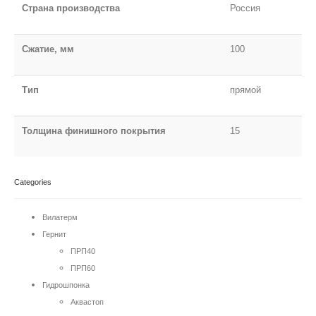
Страна производства
Россия
Сжатие, мм
100
Тип
прямой
Толщина финишного покрытия
15
Categories
Вилатерм
Гернит
ПРП40
ПРП60
Гидрошпонка
Аквастоп