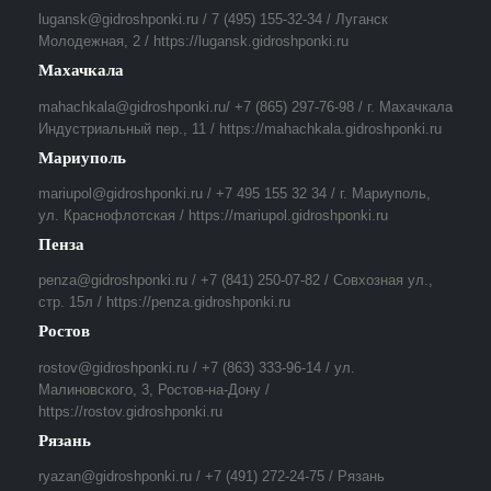
lugansk@gidroshponki.ru / 7 (495) 155-32-34 / Луганск
Молодежная, 2 / https://lugansk.gidroshponki.ru
Махачкала
mahachkala@gidroshponki.ru/ +7 (865) 297-76-98 / г. Махачкала
Индустриальный пер., 11 / https://mahachkala.gidroshponki.ru
Мариуполь
mariupol@gidroshponki.ru / +7 495 155 32 34 / г. Мариуполь,
ул. Краснофлотская / https://mariupol.gidroshponki.ru
Пенза
penza@gidroshponki.ru / +7 (841) 250-07-82 / Совхозная ул.,
стр. 15л / https://penza.gidroshponki.ru
Ростов
rostov@gidroshponki.ru / +7 (863) 333-96-14 / ул.
Малиновского, 3, Ростов-на-Дону /
https://rostov.gidroshponki.ru
Рязань
ryazan@gidroshponki.ru / +7 (491) 272-24-75 / Рязань