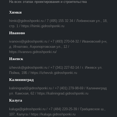
На всех этапах проектирования и строительства
Химки
himki@gidroshponki.ru / 7 (495) 155 32 34 / Лобненская ул., 18,
стр. 1 / https://himki.gidroshponki.ru
Иваново
ivanovo@gidroshponki.ru / +7 (493) 270-04-32 / Ивановский р-н,
д. Игнатово, Аэропортовская ул., 12 /
https://ivanovo.gidroshponki.ru/
Ижевск
izhevsk@gidroshponki.ru / +7 (341) 227-82-14 / г. Ижевск ул.
Пойма, 19Б / https://izhevsk.gidroshponki.ru
Калининград
kaliningrad@gidroshponki.ru / +7 (401) 279-98-69 / Калининград
ул. Камская, 62 / https://kaliningrad.gidroshponki.ru
Калуга
kaluga@gidroshponki.ru / +7 (484) 220-25-39 / Грабцевское ш.,
107, Калуга / https://kaluga.gidroshponki.ru