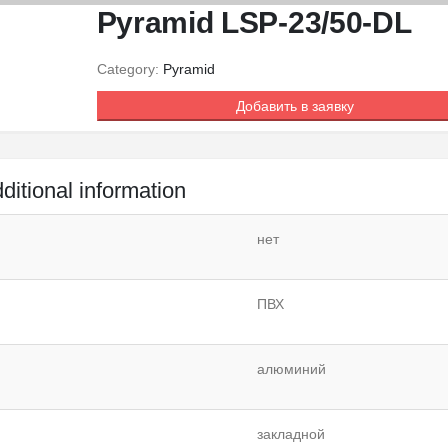
Pyramid LSP-23/50-DL
Category:
Pyramid
Добавить в заявку
ditional information
нет
ПВХ
алюминий
закладной