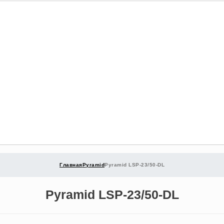
Главная
Pyramid
Pyramid LSP-23/50-DL
Pyramid LSP-23/50-DL