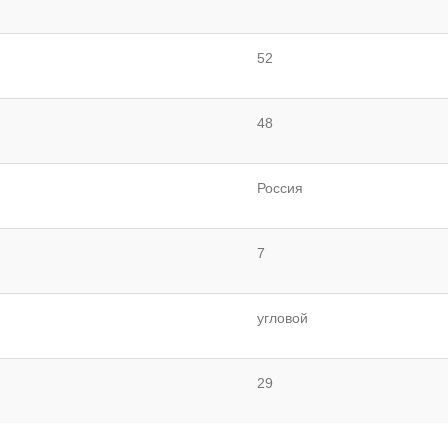
52
48
Россия
7
угловой
29