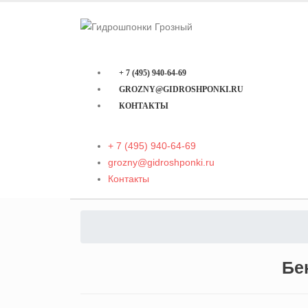
+ 7 (495) 940-64-69
GROZNY@GIDROSHPONKI.RU
КОНТАКТЫ
+ 7 (495) 940-64-69
grozny@gidroshponki.ru
Контакты
Бе