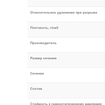
Относительное удлинение при разрыве
Плотность, г/см3
Производитель
Размер сечения
Сечение
Состав
Стойкость к гидростатическому давлению