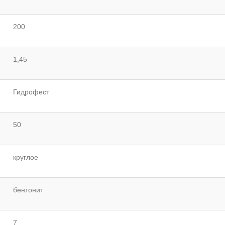
200
1,45
Гидрофест
50
круглое
бентонит
7