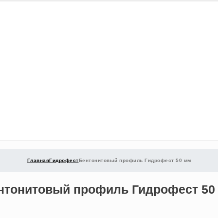
Главная
Гидрофест
Бентонитовый профиль Гидрофест 50 мм
нтонитовый профиль Гидрофест 50