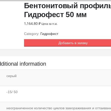
Бентонитовый профил
Гидрофест 50 мм
1,164.80
₽
Цена за п.м.
Category:
Гидрофест
Добавить в заявку
ditional information
серый
-15/ 50
неограниченное количество циклов замораживания и оттаиван