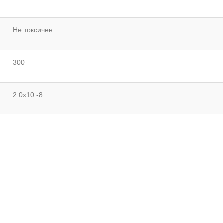
Не токсичен
300
2.0х10 -8