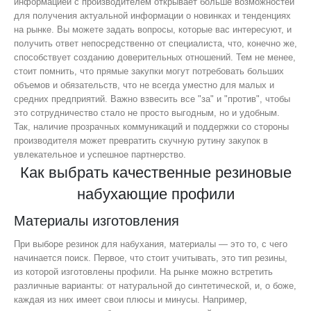
информацией с производителем открывает больше возможностей
для получения актуальной информации о новинках и тенденциях
на рынке. Вы можете задать вопросы, которые вас интересуют, и
получить ответ непосредственно от специалиста, что, конечно же,
способствует созданию доверительных отношений. Тем не менее,
стоит помнить, что прямые закупки могут потребовать больших
объемов и обязательств, что не всегда уместно для малых и
средних предприятий. Важно взвесить все "за" и "против", чтобы
это сотрудничество стало не просто выгодным, но и удобным.
Так, наличие прозрачных коммуникаций и поддержки со стороны
производителя может превратить скучную рутину закупок в
увлекательное и успешное партнерство.
Как выбрать качественные резиновые
набухающие профили
Материалы изготовления
При выборе резинок для набухания, материалы — это то, с чего
начинается поиск. Первое, что стоит учитывать, это тип резины,
из которой изготовлены профили. На рынке можно встретить
различные варианты: от натуральной до синтетической, и, о боже,
каждая из них имеет свои плюсы и минусы. Например,