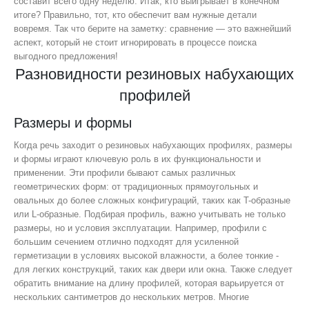
составит всего одну неделю. Итак, кто выигрывает в конечном
итоге? Правильно, тот, кто обеспечит вам нужные детали
вовремя. Так что берите на заметку: сравнение — это важнейший
аспект, который не стоит игнорировать в процессе поиска
выгодного предложения!
Разновидности резиновых набухающих
профилей
Размеры и формы
Когда речь заходит о резиновых набухающих профилях, размеры
и формы играют ключевую роль в их функциональности и
применении. Эти профили бывают самых различных
геометрических форм: от традиционных прямоугольных и
овальных до более сложных конфигураций, таких как T-образные
или L-образные. Подбирая профиль, важно учитывать не только
размеры, но и условия эксплуатации. Например, профили с
большим сечением отлично подходят для усиленной
герметизации в условиях высокой влажности, а более тонкие -
для легких конструкций, таких как двери или окна. Также следует
обратить внимание на длину профилей, которая варьируется от
нескольких сантиметров до нескольких метров. Многие