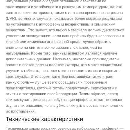
натуральная резина обладает отличными свойствами по
эластичности и устойчивости к различным температурам, однако
синтетические материалы, такие как этилен-пропиленовая резина
(EPR), во многих случаях показывают более высокие результаты
по устойчивости к атмосферным воздействиям и химическим
веществам. Это значит, что выбор материала должен диктоваться
условиями эксплуатации: если ваш профиль будет использован в
жирной или химически агрессивной среде, лучше обратить
внимание на синтетические варианты сильнее, чем на
натуральные. Кроме того, важным аспектом является наличие
дополнительных добавок. Например, некоторые производители
вводят в состав резины пластификаторы, что может значительно
улучшить гибкость, но также может повысить износ и сократить
срок службы. В то время как отбор поставщика также играет
важную роль — лучше всего обращаться к проверенным
производителям, которые готовы предоставить сертификаты и
отчеты о тестировании своей продукции. Таким образом, перед
тем как купить резиновые набухающие профиля, стоит не только
изучить их описание, но и глубже вникнуть в состав и технологию
их изготовления.
Технические характеристики
Технические характеристики резиновых набухающих профилей —