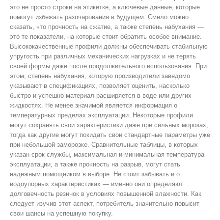
это не просто строки на этикетке, а ключевые данные, которые
помогут избежать разочарования в будущем. Смело можно
сказать, что прочность на сжатие, а также степень набухания —
это те показатели, на которые стоит обратить особое внимание.
Высококачественные профили должны обеспечивать стабильную
упругость при различных механических нагрузках и не терять
своей формы даже после продолжительного использования. При
этом, степень набухания, которую производители заведомо
указывают в спецификациях, позволяет оценить, насколько
быстро и успешно материал расширяется в воде или других
жидкостях. Не менее значимой является информация о
температурных пределах эксплуатации. Некоторые профили
могут сохранять свои характеристики даже при сильных морозах,
тогда как другие могут покидать свои стандартные параметры уже
при небольшой заморозке. Сравнительные таблицы, в которых
указан срок службы, максимальная и минимальная температура
эксплуатации, а также прочность на разрыв, могут стать
надежным помощником в выборе. Не стоит забывать и о
водоупорных характеристиках — именно они определяют
долговечность резинок в условиях повышенной влажности. Как
следует изучив этот аспект, потребитель значительно повысит
свои шансы на успешную покупку.