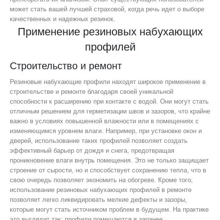
может стать вашей лучшей страховой, когда речь идет о выборе
качественных и надежных резинок.
Применение резиновых набухающих
профилей
Строительство и ремонт
Резиновые набухающие профили находят широкое применение в
строительстве и ремонте благодаря своей уникальной
способности к расширению при контакте с водой. Они могут стать
отличным решением для герметизации швов и зазоров, что крайне
важно в условиях повышенной влажности или в помещениях с
изменяющимся уровнем влаги. Например, при установке окон и
дверей, использование таких профилей позволяет создать
эффективный барьер от дождя и снега, предотвращая
проникновение влаги внутрь помещения. Это не только защищает
строение от сырости, но и способствует сохранению тепла, что в
свою очередь позволяет экономить на обогреве. Кроме того,
использование резиновых набухающих профилей в ремонте
позволяет легко ликвидировать мелкие дефекты и зазоры,
которые могут стать источником проблем в будущем. На практике
это выглядит так: профили помещаются в заранее