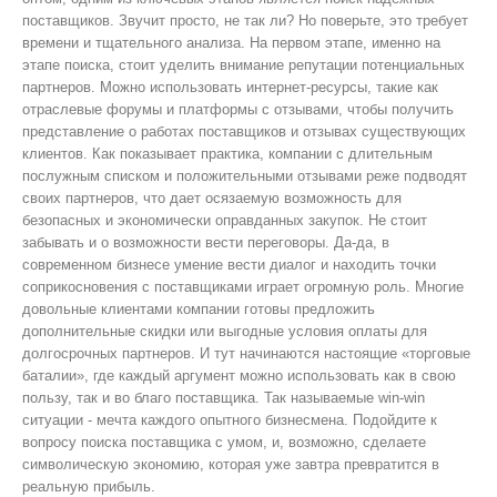
поставщиков. Звучит просто, не так ли? Но поверьте, это требует
времени и тщательного анализа. На первом этапе, именно на
этапе поиска, стоит уделить внимание репутации потенциальных
партнеров. Можно использовать интернет-ресурсы, такие как
отраслевые форумы и платформы с отзывами, чтобы получить
представление о работах поставщиков и отзывах существующих
клиентов. Как показывает практика, компании с длительным
послужным списком и положительными отзывами реже подводят
своих партнеров, что дает осязаемую возможность для
безопасных и экономически оправданных закупок. Не стоит
забывать и о возможности вести переговоры. Да-да, в
современном бизнесе умение вести диалог и находить точки
соприкосновения с поставщиками играет огромную роль. Многие
довольные клиентами компании готовы предложить
дополнительные скидки или выгодные условия оплаты для
долгосрочных партнеров. И тут начинаются настоящие «торговые
баталии», где каждый аргумент можно использовать как в свою
пользу, так и во благо поставщика. Так называемые win-win
ситуации - мечта каждого опытного бизнесмена. Подойдите к
вопросу поиска поставщика с умом, и, возможно, сделаете
символическую экономию, которая уже завтра превратится в
реальную прибыль.