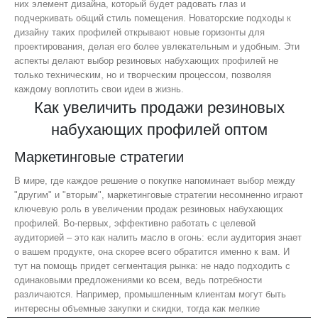
них элемент дизайна, который будет радовать глаз и
подчеркивать общий стиль помещения. Новаторские подходы к
дизайну таких профилей открывают новые горизонты для
проектирования, делая его более увлекательным и удобным. Эти
аспекты делают выбор резиновых набухающих профилей не
только техническим, но и творческим процессом, позволяя
каждому воплотить свои идеи в жизнь.
Как увеличить продажи резиновых
набухающих профилей оптом
Маркетинговые стратегии
В мире, где каждое решение о покупке напоминает выбор между
"другим" и "вторым", маркетинговые стратегии несомненно играют
ключевую роль в увеличении продаж резиновых набухающих
профилей. Во-первых, эффективно работать с целевой
аудиторией – это как налить масло в огонь: если аудитория знает
о вашем продукте, она скорее всего обратится именно к вам. И
тут на помощь придет сегментация рынка: не надо подходить с
одинаковыми предложениями ко всем, ведь потребности
различаются. Например, промышленным клиентам могут быть
интересны объемные закупки и скидки, тогда как мелкие