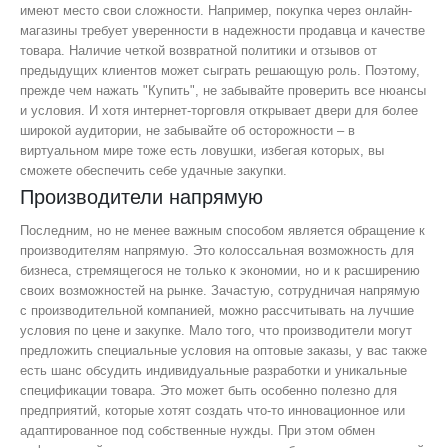
имеют место свои сложности. Например, покупка через онлайн-
магазины требует уверенности в надежности продавца и качестве
товара. Наличие четкой возвратной политики и отзывов от
предыдущих клиентов может сыграть решающую роль. Поэтому,
прежде чем нажать "Купить", не забывайте проверить все нюансы
и условия. И хотя интернет-торговля открывает двери для более
широкой аудитории, не забывайте об осторожности – в
виртуальном мире тоже есть ловушки, избегая которых, вы
сможете обеспечить себе удачные закупки.
Производители напрямую
Последним, но не менее важным способом является обращение к
производителям напрямую. Это колоссальная возможность для
бизнеса, стремящегося не только к экономии, но и к расширению
своих возможностей на рынке. Зачастую, сотрудничая напрямую
с производительной компанией, можно рассчитывать на лучшие
условия по цене и закупке. Мало того, что производители могут
предложить специальные условия на оптовые заказы, у вас также
есть шанс обсудить индивидуальные разработки и уникальные
спецификации товара. Это может быть особенно полезно для
предприятий, которые хотят создать что-то инновационное или
адаптированное под собственные нужды. При этом обмен