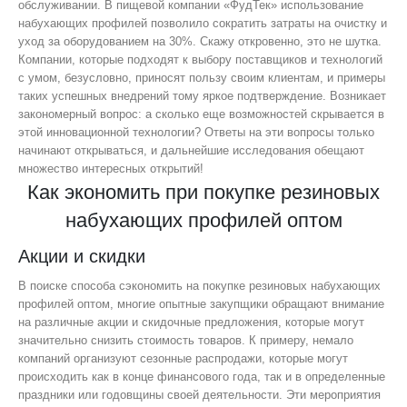
обслуживании. В пищевой компании «ФудТек» использование
набухающих профилей позволило сократить затраты на очистку и
уход за оборудованием на 30%. Скажу откровенно, это не шутка.
Компании, которые подходят к выбору поставщиков и технологий
с умом, безусловно, приносят пользу своим клиентам, и примеры
таких успешных внедрений тому яркое подтверждение. Возникает
закономерный вопрос: а сколько еще возможностей скрывается в
этой инновационной технологии? Ответы на эти вопросы только
начинают открываться, и дальнейшие исследования обещают
множество интересных открытий!
Как экономить при покупке резиновых
набухающих профилей оптом
Акции и скидки
В поиске способа сэкономить на покупке резиновых набухающих
профилей оптом, многие опытные закупщики обращают внимание
на различные акции и скидочные предложения, которые могут
значительно снизить стоимость товаров. К примеру, немало
компаний организуют сезонные распродажи, которые могут
происходить как в конце финансового года, так и в определенные
праздники или годовщины своей деятельности. Эти мероприятия