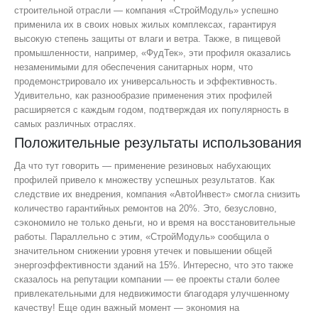
строительной отрасли — компания «СтройМодуль» успешно
применила их в своих новых жилых комплексах, гарантируя
высокую степень защиты от влаги и ветра. Также, в пищевой
промышленности, например, «ФудТек», эти профиля оказались
незаменимыми для обеспечения санитарных норм, что
продемонстрировало их универсальность и эффективность.
Удивительно, как разнообразие применения этих профилей
расширяется с каждым годом, подтверждая их популярность в
самых различных отраслях.
Положительные результаты использования
Да что тут говорить — применение резиновых набухающих
профилей привело к множеству успешных результатов. Как
следствие их внедрения, компания «АвтоИнвест» смогла снизить
количество гарантийных ремонтов на 20%. Это, безусловно,
сэкономило не только деньги, но и время на восстановительные
работы. Параллельно с этим, «СтройМодуль» сообщила о
значительном снижении уровня утечек и повышении общей
энергоэффективности зданий на 15%. Интересно, что это также
сказалось на репутации компании — ее проекты стали более
привлекательными для недвижимости благодаря улучшенному
качеству! Еще один важный момент — экономия на