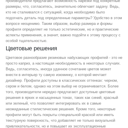
производители предлагают возможность нарезки под конкретные
размеры, что, согласитесь, значительно облегчает задачу. Ведь,
кто не сталкивался с ситуацией, когда необходимо было
подогнать деталь под определенные параметры? Удобство в этом
вопросе неоценимо. Таким образом, выбор размера и формы
профиля определяет не только эстетические, но и практические
аспекты применения, а значит, важно подойти к этому процессу с
особой тщательностью.
Цветовые решения
Цветовое разнообразие резиновых набухающих профилей - это не
просто каприз, а настоящая необходимость в некоторых случаях.
Ведь, согласитесь, иногда удачное сочетание цветов может
внести в интерьер ту самую изюминку, о которой мечтает
дизайнер. Профили доступны в классических оттенках: черном,
сером и белом, однако на этом выбор не ограничивается. Более
того, производители нередко предлагают доступные цветовые
решения в ярких и насыщенных тонах, таких как синий, красный
или зеленый, что позволяет интегрировать их в самые
неожиданные стилистические решения. Кроме того, некоторые
профили могут быть покрыты специальной краской или иметь
текстурную поверхность, что добавляет не только визуальной
привлекательности, но и повышает их эксплуатационные