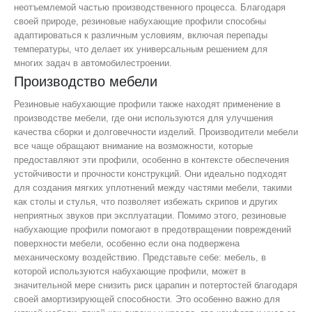
неотъемлемой частью производственного процесса. Благодаря
своей природе, резиновые набухающие профили способны
адаптироваться к различным условиям, включая перепады
температуры, что делает их универсальным решением для
многих задач в автомобилестроении.
Производство мебели
Резиновые набухающие профили также находят применение в
производстве мебели, где они используются для улучшения
качества сборки и долговечности изделий. Производители мебели
все чаще обращают внимание на возможности, которые
предоставляют эти профили, особенно в контексте обеспечения
устойчивости и прочности конструкций. Они идеально подходят
для создания мягких уплотнений между частями мебели, такими
как столы и стулья, что позволяет избежать скрипов и других
неприятных звуков при эксплуатации. Помимо этого, резиновые
набухающие профили помогают в предотвращении повреждений
поверхности мебели, особенно если она подвержена
механическому воздействию. Представьте себе: мебель, в
которой используются набухающие профили, может в
значительной мере снизить риск царапин и потертостей благодаря
своей амортизирующей способности. Это особенно важно для