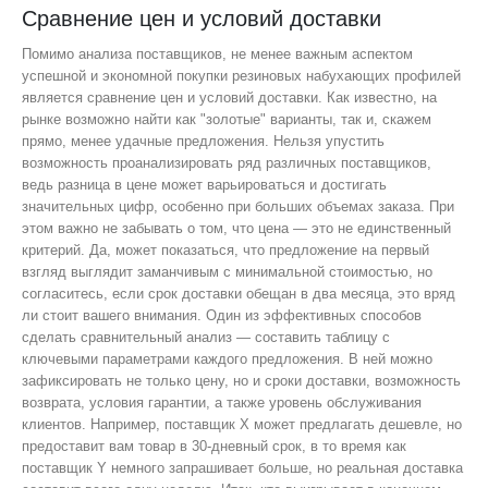
Сравнение цен и условий доставки
Помимо анализа поставщиков, не менее важным аспектом
успешной и экономной покупки резиновых набухающих профилей
является сравнение цен и условий доставки. Как известно, на
рынке возможно найти как "золотые" варианты, так и, скажем
прямо, менее удачные предложения. Нельзя упустить
возможность проанализировать ряд различных поставщиков,
ведь разница в цене может варьироваться и достигать
значительных цифр, особенно при больших объемах заказа. При
этом важно не забывать о том, что цена — это не единственный
критерий. Да, может показаться, что предложение на первый
взгляд выглядит заманчивым с минимальной стоимостью, но
согласитесь, если срок доставки обещан в два месяца, это вряд
ли стоит вашего внимания. Один из эффективных способов
сделать сравнительный анализ — составить таблицу с
ключевыми параметрами каждого предложения. В ней можно
зафиксировать не только цену, но и сроки доставки, возможность
возврата, условия гарантии, а также уровень обслуживания
клиентов. Например, поставщик X может предлагать дешевле, но
предоставит вам товар в 30-дневный срок, в то время как
поставщик Y немного запрашивает больше, но реальная доставка