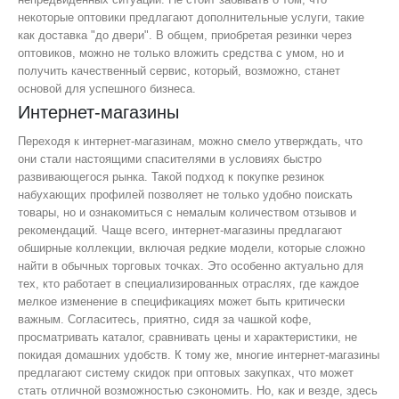
некоторые оптовики предлагают дополнительные услуги, такие
как доставка "до двери". В общем, приобретая резинки через
оптовиков, можно не только вложить средства с умом, но и
получить качественный сервис, который, возможно, станет
основой для успешного бизнеса.
Интернет-магазины
Переходя к интернет-магазинам, можно смело утверждать, что
они стали настоящими спасителями в условиях быстро
развивающегося рынка. Такой подход к покупке резинок
набухающих профилей позволяет не только удобно поискать
товары, но и ознакомиться с немалым количеством отзывов и
рекомендаций. Чаще всего, интернет-магазины предлагают
обширные коллекции, включая редкие модели, которые сложно
найти в обычных торговых точках. Это особенно актуально для
тех, кто работает в специализированных отраслях, где каждое
мелкое изменение в спецификациях может быть критически
важным. Согласитесь, приятно, сидя за чашкой кофе,
просматривать каталог, сравнивать цены и характеристики, не
покидая домашних удобств. К тому же, многие интернет-магазины
предлагают систему скидок при оптовых закупках, что может
стать отличной возможностью сэкономить. Но, как и везде, здесь