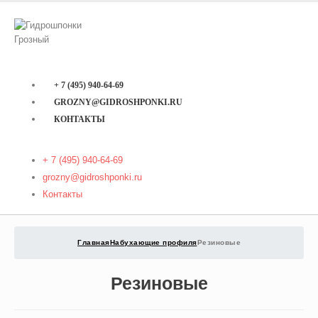
+ 7 (495) 940-64-69
GROZNY@GIDROSHPONKI.RU
КОНТАКТЫ
+ 7 (495) 940-64-69
grozny@gidroshponki.ru
Контакты
Главная
Набухающие профиля
Резиновые
Резиновые