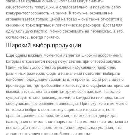
заказывая крупные объемы, компании могут снизить
себестоимость продукции, а следовательно, и повысить свою
конкурентоспособность на рынке. К тому же, экономия не
ограничивается только ценой на товар – она также относится к
снижению транспортных и логистических расходов. Доставляя
одну большую партию, можно сэкономить на перевозках, а это,
согласитесь, всегда приятно.
Широкий выбор продукции
Еще одним важным моментом является широкий ассортимент,
который открывается перед покупателем при оптовой закупке.
Наличие большого спектра резинок набухающих профилей,
различных размеров, форм и назначений позволяет выбирать
наиболее подходящие варианты для проекта. Если речь идет о
производстве, где требования к качеству и специфике материалов
высоки, этот аспект становится критически важным. На рынке
существует много производителей, и каждый из них предлагает
свои уникальные решения и инновации. При покупке оптом можно
не только выбрать соответствующие характеристики, но и
сравнить различные предложения, что открывает двери для
нахождения оптимального варианта. Параллельно с этим, многие
поставщики готовы предложить индивидуальные условия, что
делает сотрудничество еще более выгодным.