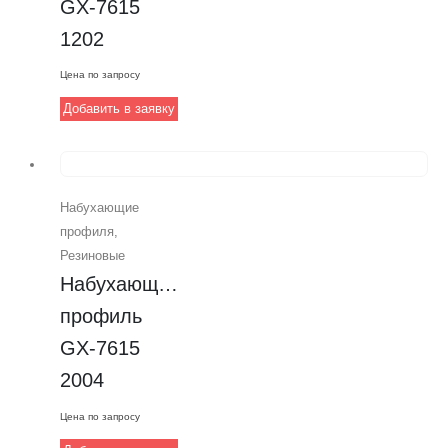
GX-7615 
1202
Цена по запросу
Добавить в заявку
Набухающие
профиля
,
Резиновые
Набухающий 
профиль 
GX-7615 
2004
Цена по запросу