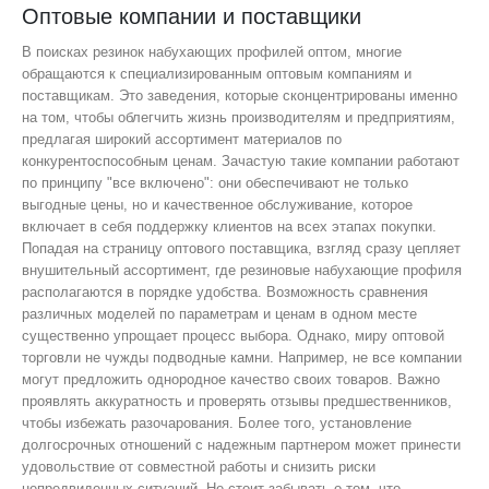
Оптовые компании и поставщики
В поисках резинок набухающих профилей оптом, многие
обращаются к специализированным оптовым компаниям и
поставщикам. Это заведения, которые сконцентрированы именно
на том, чтобы облегчить жизнь производителям и предприятиям,
предлагая широкий ассортимент материалов по
конкурентоспособным ценам. Зачастую такие компании работают
по принципу "все включено": они обеспечивают не только
выгодные цены, но и качественное обслуживание, которое
включает в себя поддержку клиентов на всех этапах покупки.
Попадая на страницу оптового поставщика, взгляд сразу цепляет
внушительный ассортимент, где резиновые набухающие профиля
располагаются в порядке удобства. Возможность сравнения
различных моделей по параметрам и ценам в одном месте
существенно упрощает процесс выбора. Однако, миру оптовой
торговли не чужды подводные камни. Например, не все компании
могут предложить однородное качество своих товаров. Важно
проявлять аккуратность и проверять отзывы предшественников,
чтобы избежать разочарования. Более того, установление
долгосрочных отношений с надежным партнером может принести
удовольствие от совместной работы и снизить риски
непредвиденных ситуаций. Не стоит забывать о том, что