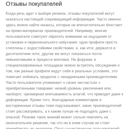
Отзывы покупателей
Когда речь идет о выборе резинок, отзывы покупателей могут
оказаться настоящей сокровищницей информации. Часто именно
здесь можно найти нюансы, которые не впечатлительно блистают
на промо-материалах производителей. Например, многие
пользователи советуют обратить внимание на ощущения от
установки и первоначального набухания: одни профили просто
слеплены с водостойкими свойствами, и, как итог, держатся в
десятилетнем поте, другие же могут показаться почти
невыносимыми в процессе монтажа. На форумах и
специализированных площадках можно встретить обсуждения о
том, как разные профили ведут себя в реальных условиях, это
помогает избежать проделок с ненадежными производителями.
Часто пользователи упоминают о своих несчастьях с
приобретенными товарами: низкий уровень увеличения или,
наоборот, чрезмерная впитываемость влагой, что приводит даже к
деформации. Кроме того, благодарные комментарии и
восторженные отзывы тоже подсказывают, каких производителей
стоит рассматривать, а к каким лучше не подходить даже с
опаской. Резюме таких мнений может сильно повлиять на
окончательное решение, так что ни в коем случае не стоит
пренебрегать их анализом. Опыт существующих пользователей