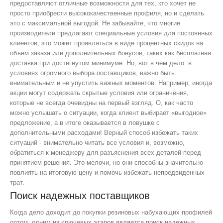
предоставляют отличные возможности для тех, кто хочет не
просто приобрести высококачественные профиля, но и сделать
это с максимальной выгодой. Не забывайте, что многие
производители предлагают специальные условия для постоянных
клиентов; это может проявляться в виде процентных скидок на
объем заказа или дополнительных бонусов, таких как бесплатная
доставка при достигнутом минимуме. Но, вот в чем дело: в
условиях огромного выбора поставщиков, важно быть
внимательным и не упустить важных моментов. Например, иногда
акции могут содержать скрытые условия или ограничения,
которые не всегда очевидны на первый взгляд. О, как часто
можно услышать о ситуации, когда клиент выбирает «выгодное»
предложение, а в итоге оказывается в ловушке с
дополнительными расходами! Верный способ избежать таких
ситуаций - внимательно читать все условия и, возможно,
обратиться к менеджеру для разъяснения всех деталей перед
принятием решения. Это мелочи, но они способны значительно
повлиять на итоговую цену и помочь избежать непредвиденных
трат.
Поиск надежных поставщиков
Когда дело доходит до покупки резиновых набухающих профилей
оптом, одним из ключевых этапов является поиск надежных