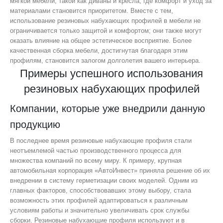
мягкой мебели, такой как диваны и кресла, где комфорт и уход за
материалами становится приоритетом. Вместе с тем,
использование резиновых набухающих профилей в мебели не
ограничивается только защитой и комфортом; они также могут
оказать влияние на общее эстетическое восприятие. Более
качественная сборка мебели, достигнутая благодаря этим
профилям, становится залогом долголетия вашего интерьера.
Примеры успешного использования
резиновых набухающих профилей
Компании, которые уже внедрили данную
продукцию
В последнее время резиновые набухающие профиля стали
неотъемлемой частью производственного процесса для
множества компаний по всему миру. К примеру, крупная
автомобильная корпорация «АвтоИнвест» приняла решение об их
внедрении в систему герметизации своих моделей. Одним из
главных факторов, способствовавших этому выбору, стала
возможность этих профилей адаптироваться к различным
условиям работы и значительно увеличивать срок службы
сборки. Резиновые набухающие профиля используют и в