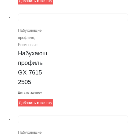
Добавить в заявку
Набухающие
профиля
,
Резиновые
Набухающий 
профиль 
GX-7615 
2505
Цена по запросу
Добавить в заявку
Набухающие