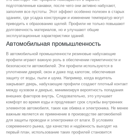
подготовленные канавки, после чего они активно набухают,
заполняя все пустоты. Этот эффект особенно полезен в старых
зданиях, где усадка конструкции и изменение температур могут
приводить к образованию щелей. Профили не только повышают
долговечность материалов, но и улучшают общие
эксплуатационные характеристики зданий.
Автомобильная промышленность
В автомобильной промышленности резиновые набухающие
профили играют важную роль в обеспечении герметичности и
безопасности автомобилей. Эти профили используются в
уплотнении дверей, окон и даже под капотом, обеспечивая
защиту от воды, пыли и шума. Например, когда водитель
закрывает дверь, набухающие профили создают плотный контакт
между кузовом и дверью, минимизируя вероятность попадания
внешних факторов внутрь. Следовательно, это улучшает
комфорт во время езды и продлевает срок службы внутренних
элементов автомобиля, таких как обивка и электроника. Не менее
важным является их применение в производстве автомобилей
для защиты проводки и электроники от влаги. В условиях
современного рынка, где качество и надёжность выходят на
первый план, использование таких профилей становится