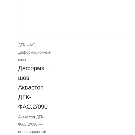
ДГК ФАС
,
Деформационные
швы
Деформационный 
шов 
Аквастоп 
ДГК-
ФАС.2/090
Аквастоп ДГК-
ФАС.2/090 —
инновационный