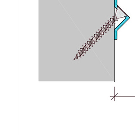
Аквастоп.