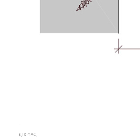
ДГК ФАС
,