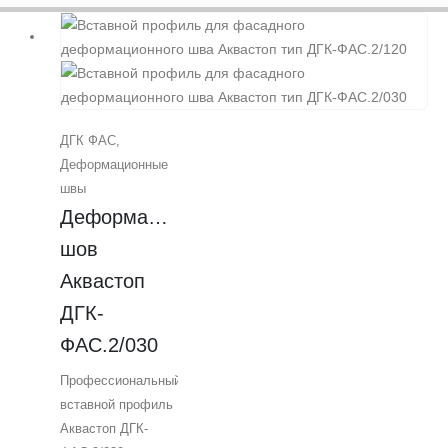
ДГК ФАС
,
Деформационные
швы
Деформационный 
шов 
Аквастоп 
ДГК-
ФАС.2/030
Профессиональный
вставной профиль
Аквастоп ДГК-