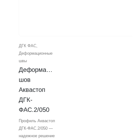
ДГК ФАС
,
Деформационные
швы
Деформационный 
шов 
Аквастоп 
ДГК-
ФАС.2/050
Профиль Аквастоп
ДГК-ФАС.2/050 —
надежное решение