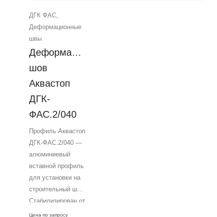
Предназначен для
ДГК ФАС
,
монтажа на стыке
Деформационные
двух плит и
швы
позволяет
Деформационный 
компенсировать
перемещения шва
шов 
в пределах 4 мм
Аквастоп 
при сжатии, 12 мм
ДГК-
при растяжении и 8
мм при сдвиге.
ФАС.2/040
Ширина
Профиль Аквастоп
компенсатора
ДГК-ФАС.2/040 —
составляет 30 мм,
алюминиевый
что делает эту
вставной профиль
модель
для установки на
идеальным
строительный шов.
выбором для
Стабилизирован от
устройства
УФ излучения и
фасадных
Цена по запросу