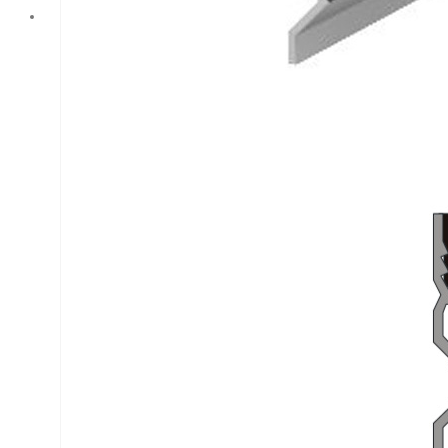
Аквастоп для
защиты фасадов.