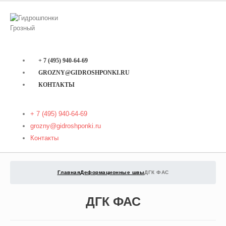
+ 7 (495) 940-64-69
GROZNY@GIDROSHPONKI.RU
КОНТАКТЫ
+ 7 (495) 940-64-69
grozny@gidroshponki.ru
Контакты
Главная
Деформационные швы
ДГК ФАС
ДГК ФАС