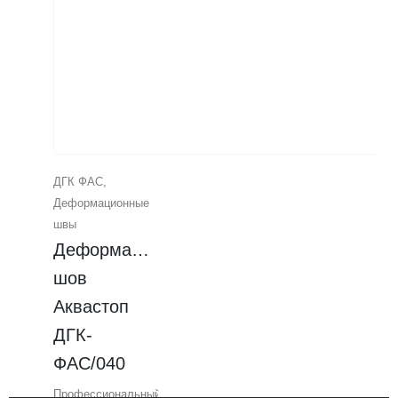
ДГК ФАС
,
Деформационные
швы
Деформационный 
шов 
Аквастоп 
ДГК-
ФАС/040
Профессиональный