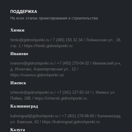
ПОДДЕРЖКА
На всех этапах проектирования и строительства
Химки
himki@gidroshponki.ru / 7 (495) 155 32 34 / Лобненская ул., 18,
стр. 1 / https://himki.gidroshponki.ru
Иваново
ivanovo@gidroshponki.ru / +7 (493) 270-04-32 / Ивановский р-н,
д. Игнатово, Аэропортовская ул., 12 /
https://ivanovo.gidroshponki.ru/
Ижевск
izhevsk@gidroshponki.ru / +7 (341) 227-82-14 / г. Ижевск ул.
Пойма, 19Б / https://izhevsk.gidroshponki.ru
Калининград
kaliningrad@gidroshponki.ru / +7 (401) 279-98-69 / Калининград
ул. Камская, 62 / https://kaliningrad.gidroshponki.ru
Калуга