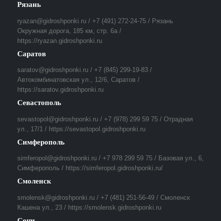
Рязань
ryazan@gidroshponki.ru / +7 (491) 272-24-75 / Рязань
Окружная дорога, 185 км, стр. 6а /
https://ryazan.gidroshponki.ru
Саратов
saratov@gidroshponki.ru / +7 (845) 299-19-83 /
Автокомбинатовская ул., 12/6, Саратов /
https://saratov.gidroshponki.ru
Севастополь
sevastopol@gidroshponki.ru / +7 (978) 299 59 75 / Отрадная
ул., 17/1 / https://sevastopol.gidroshponki.ru
Симферополь
simferopol@gidroshponki.ru / +7 978 299 59 75 / Базовая ул., 6,
Симферополь / https://simferopol.gidroshponki.ru/
Смоленск
smolensk@gidroshponki.ru / +7 (481) 251-56-49 / Смоленск
Кашена ул., 23 / https://smolensk.gidroshponki.ru
Сочи