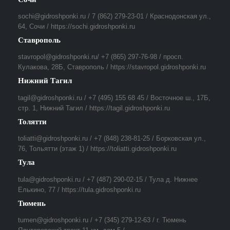
sochi@gidroshponki.ru / 7 (862) 279-23-01 / Краснодонская ул.,
64, Сочи / https://sochi.gidroshponki.ru
Ставрополь
stavropol@gidroshponki.ru/ +7 (865) 297-76-98 / просп.
Кулакова, 28Б, Ставрополь / https://stavropol.gidroshponki.ru
Нижний Тагил
tagil@gidroshponki.ru / +7 (495) 155 68 45 / Восточное ш., 17Б,
стр. 1, Нижний Тагил / https://tagil.gidroshponki.ru
Толятти
toliatti@gidroshponki.ru / +7 (848) 238-81-25 / Борковская ул.,
76, Тольятти (этаж 1) / https://toliatti.gidroshponki.ru
Тула
tula@gidroshponki.ru / +7 (487) 290-02-15 / Тула д. Нижнее
Елькино, 77 / https://tula.gidroshponki.ru
Тюмень
tumen@gidroshponki.ru / +7 (345) 279-12-63 / г. Тюмень