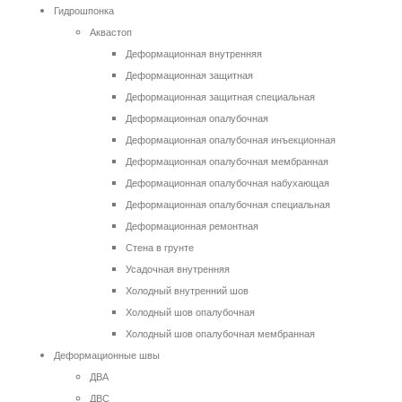
Гидрошпонка
Аквастоп
Деформационная внутренняя
Деформационная защитная
Деформационная защитная специальная
Деформационная опалубочная
Деформационная опалубочная инъекционная
Деформационная опалубочная мембранная
Деформационная опалубочная набухающая
Деформационная опалубочная специальная
Деформационная ремонтная
Стена в грунте
Усадочная внутренняя
Холодный внутренний шов
Холодный шов опалубочная
Холодный шов опалубочная мембранная
Деформационные швы
ДВА
ДВС