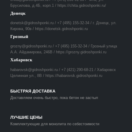
Брусилова, д.4Б, корп.1 / https://chita.gidroshponki.ru/
Донецк
donetsk@gidroshponki.ru / +7 (495) 155-32-34 / г. Донецк, ул.
Кирова, 90в / https://donetsk.gidroshponki.ru
Грозный
grozny@gidroshponki.ru / +7 (495) 155-32-34 / Грозный улица
А.А. Айдамирова, 246В / https://grozny.gidroshponki.ru
Хабаровск
habarovsk@gidroshponki.ru / +7 (421) 290-68-21 / Хабаровск
Целинная ул., 8В / https://habarovsk.gidroshponki.ru
БЫСТРАЯ ДОСТАВКА
Доставляем очень быстро, пока бетон не застыл
ЛУЧШИЕ ЦЕНЫ
Комплектующие для монолита по себестоимости