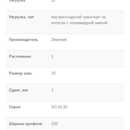
Нагрузка
22
Нагрузка, тип
внутрискладской транспорт на
колесах с полиамидной шинкой
Производитель
Dewmark
Растяжение
1
Размер шва
20
Сдвиг, мм
1
Серия
SG 61-20
Ширина профиля
220