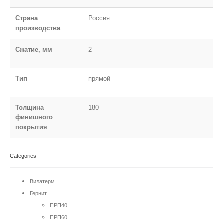
Страна
Россия
производства
Сжатие, мм
2
Тип
прямой
Толщина
180
финишного
покрытия
Categories
Вилатерм
Гернит
ПРП40
ПРП60