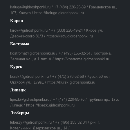
kaluga@gidroshponki.ru / +7 (484) 220-25-39 / Грабцевское ш.,
107, Калуга / https://kaluga.gidroshponki.ru
Киров
kirov@gidroshponki.ru / +7 (833) 220-49-24 / Киров ул.
Дзержинского 81/3 / https://kirov.gidroshponki.ru
Кострома
kostroma@gidroshponki.ru / +7 (495) 155-32-34 / Кострома,
Зеленая ул., д.1 лит. А / https://kostroma.gidroshponki.ru
Курск
kursk@gidroshponki.ru / +7 (471) 278-52-58 / Курск 50 лет
Октября ул., 179в1 / https://kursk.gidroshponki.ru
Липецк
lipezk@gidroshponki.ru / +7 (474) 220-95-76 / Трубный пр., 17Б,
Липецк / https://lipezk.gidroshponki.ru
Люберцы
luberzy@gidroshponki.ru / +7 (495) 155 32 34 / р-н, г.
Котельники, Дзержинское ш., 14 /