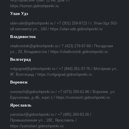
Ялуторовский тракт 11 км, дом 5 /
https://tumen.gidroshponki.ru
Улан Удэ
ulan-ude@gidroshponki.ru / +7 (301) 259-9723 / г. Улан-Удэ 502-
ой километр ул., 160 / https://ulan-ude.gidroshponki.ru
Владивосток
vladivostok@gidroshponki.ru / 7 (423) 279-97-68 / Посадская
ул., 20, Владивосток / https://vladivostok.gidroshponki.ru
Волгоград
volgograd@gidroshponki.ru / +7 (844) 261-37-76 / Моторная ул.,
9Г, Волгоград / https://volgograd.gidroshponki.ru
Воронеж
voronezh@gidroshponki.ru / +7 (473) 200-61-86 / Воронеж, ул.
Брусилова, д.4Б, корп.1 / https://voronezh.gidroshponki.ru
Ярославль
yaroslavl@gidroshponki.ru / +7 (485) 260-83-26 /
Промышленная ул., 18Е, Ярославль /
https://yaroslavl.gidroshponki.ru