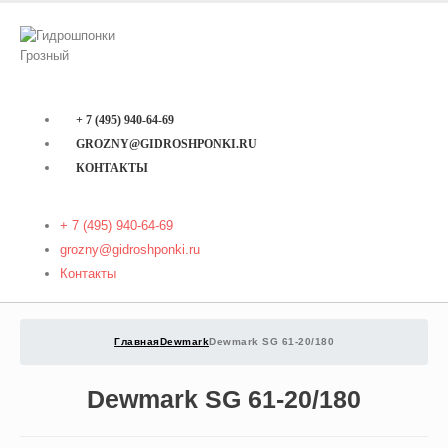
+ 7 (495) 940-64-69
GROZNY@GIDROSHPONKI.RU
КОНТАКТЫ
+ 7 (495) 940-64-69
grozny@gidroshponki.ru
Контакты
Главная
Dewmark
Dewmark SG 61-20/180
Dewmark SG 61-20/180