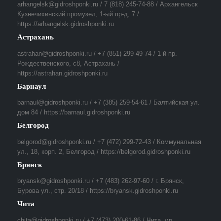
arhangelsk@gidroshponki.ru / 7 (818) 245-74-88 / Архангельск
Кузнечихинский промузел, 1-ый пр-д, 7 /
https://arhangelsk.gidroshponki.ru
Астрахань
astrahan@gidroshponki.ru / +7 (851) 299-49-74 / 1-й пр.
Рождественского, с8, Астрахань /
https://astrahan.gidroshponki.ru
Барнаул
barnaul@gidroshponki.ru / +7 (385) 259-54-61 / Балтийская ул.
дом 84 / https://barnaul.gidroshponki.ru
Белгород
belgorod@gidroshponki.ru / +7 (472) 299-72-43 / Коммунальная
ул., 18, корп. 2, Белгород / https://belgorod.gidroshponki.ru
Брянск
bryansk@gidroshponki.ru / +7 (483) 262-97-60 / г. Брянск,
Бурова ул., стр. 20/18 / https://bryansk.gidroshponki.ru
Чита
chita@gidroshponki.ru / +7 (473) 200-61-86 / Чита, ул.