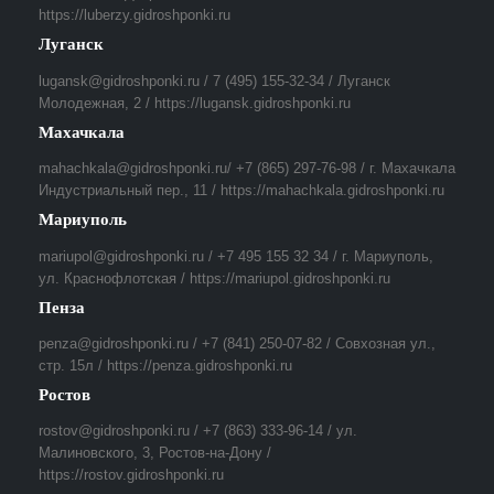
https://luberzy.gidroshponki.ru
Луганск
lugansk@gidroshponki.ru / 7 (495) 155-32-34 / Луганск
Молодежная, 2 / https://lugansk.gidroshponki.ru
Махачкала
mahachkala@gidroshponki.ru/ +7 (865) 297-76-98 / г. Махачкала
Индустриальный пер., 11 / https://mahachkala.gidroshponki.ru
Мариуполь
mariupol@gidroshponki.ru / +7 495 155 32 34 / г. Мариуполь,
ул. Краснофлотская / https://mariupol.gidroshponki.ru
Пенза
penza@gidroshponki.ru / +7 (841) 250-07-82 / Совхозная ул.,
стр. 15л / https://penza.gidroshponki.ru
Ростов
rostov@gidroshponki.ru / +7 (863) 333-96-14 / ул.
Малиновского, 3, Ростов-на-Дону /
https://rostov.gidroshponki.ru