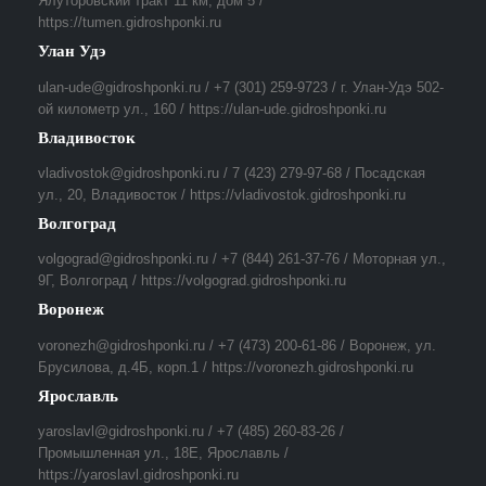
Ялуторовский тракт 11 км, дом 5 /
https://tumen.gidroshponki.ru
Улан Удэ
ulan-ude@gidroshponki.ru / +7 (301) 259-9723 / г. Улан-Удэ 502-
ой километр ул., 160 / https://ulan-ude.gidroshponki.ru
Владивосток
vladivostok@gidroshponki.ru / 7 (423) 279-97-68 / Посадская
ул., 20, Владивосток / https://vladivostok.gidroshponki.ru
Волгоград
volgograd@gidroshponki.ru / +7 (844) 261-37-76 / Моторная ул.,
9Г, Волгоград / https://volgograd.gidroshponki.ru
Воронеж
voronezh@gidroshponki.ru / +7 (473) 200-61-86 / Воронеж, ул.
Брусилова, д.4Б, корп.1 / https://voronezh.gidroshponki.ru
Ярославль
yaroslavl@gidroshponki.ru / +7 (485) 260-83-26 /
Промышленная ул., 18Е, Ярославль /
https://yaroslavl.gidroshponki.ru