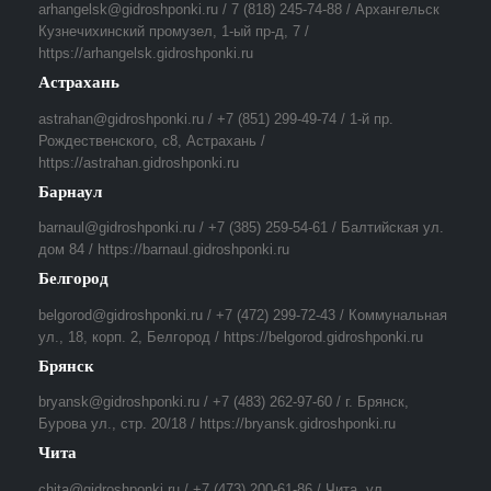
arhangelsk@gidroshponki.ru / 7 (818) 245-74-88 / Архангельск
Кузнечихинский промузел, 1-ый пр-д, 7 /
https://arhangelsk.gidroshponki.ru
Астрахань
astrahan@gidroshponki.ru / +7 (851) 299-49-74 / 1-й пр.
Рождественского, с8, Астрахань /
https://astrahan.gidroshponki.ru
Барнаул
barnaul@gidroshponki.ru / +7 (385) 259-54-61 / Балтийская ул.
дом 84 / https://barnaul.gidroshponki.ru
Белгород
belgorod@gidroshponki.ru / +7 (472) 299-72-43 / Коммунальная
ул., 18, корп. 2, Белгород / https://belgorod.gidroshponki.ru
Брянск
bryansk@gidroshponki.ru / +7 (483) 262-97-60 / г. Брянск,
Бурова ул., стр. 20/18 / https://bryansk.gidroshponki.ru
Чита
chita@gidroshponki.ru / +7 (473) 200-61-86 / Чита, ул.