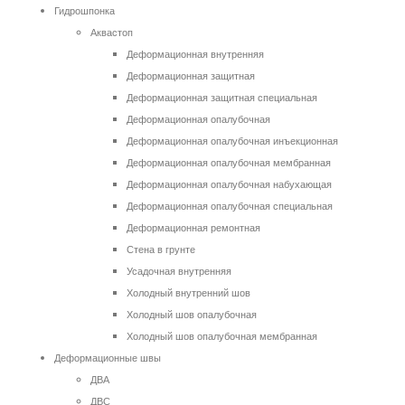
Гидрошпонка
Аквастоп
Деформационная внутренняя
Деформационная защитная
Деформационная защитная специальная
Деформационная опалубочная
Деформационная опалубочная инъекционная
Деформационная опалубочная мембранная
Деформационная опалубочная набухающая
Деформационная опалубочная специальная
Деформационная ремонтная
Стена в грунте
Усадочная внутренняя
Холодный внутренний шов
Холодный шов опалубочная
Холодный шов опалубочная мембранная
Деформационные швы
ДВА
ДВС