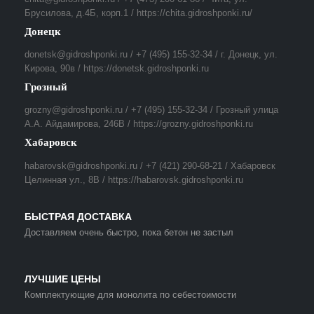
Брусилова, д.4Б, корп.1 / https://chita.gidroshponki.ru/
Донецк
donetsk@gidroshponki.ru / +7 (495) 155-32-34 / г. Донецк, ул.
Кирова, 90в / https://donetsk.gidroshponki.ru
Грозный
grozny@gidroshponki.ru / +7 (495) 155-32-34 / Грозный улица
А.А. Айдамирова, 246В / https://grozny.gidroshponki.ru
Хабаровск
habarovsk@gidroshponki.ru / +7 (421) 290-68-21 / Хабаровск
Целинная ул., 8В / https://habarovsk.gidroshponki.ru
БЫСТРАЯ ДОСТАВКА
Доставляем очень быстро, пока бетон не застыл
ЛУЧШИЕ ЦЕНЫ
Комплектующие для монолита по себестоимости