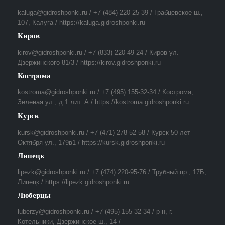
kaluga@gidroshponki.ru / +7 (484) 220-25-39 / Грабцевское ш.,
107, Калуга / https://kaluga.gidroshponki.ru
Киров
kirov@gidroshponki.ru / +7 (833) 220-49-24 / Киров ул.
Дзержинского 81/3 / https://kirov.gidroshponki.ru
Кострома
kostroma@gidroshponki.ru / +7 (495) 155-32-34 / Кострома,
Зеленая ул., д.1 лит. А / https://kostroma.gidroshponki.ru
Курск
kursk@gidroshponki.ru / +7 (471) 278-52-58 / Курск 50 лет
Октября ул., 179в1 / https://kursk.gidroshponki.ru
Липецк
lipezk@gidroshponki.ru / +7 (474) 220-95-76 / Трубный пр., 17Б,
Липецк / https://lipezk.gidroshponki.ru
Люберцы
luberzy@gidroshponki.ru / +7 (495) 155 32 34 / р-н, г.
Котельники, Дзержинское ш., 14 /