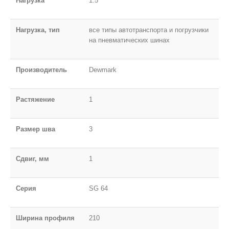
Нагрузка
1.5
Нагрузка, тип
все типы автотранспорта и погрузчики
на пневматических шинах
Производитель
Dewmark
Растяжение
1
Размер шва
3
Сдвиг, мм
1
Серия
SG 64
Ширина профиля
210