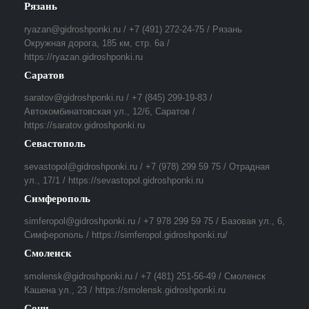
Рязань
ryazan@gidroshponki.ru / +7 (491) 272-24-75 / Рязань
Окружная дорога, 185 км, стр. 6а /
https://ryazan.gidroshponki.ru
Саратов
saratov@gidroshponki.ru / +7 (845) 299-19-83 /
Автокомбинатовская ул., 12/6, Саратов /
https://saratov.gidroshponki.ru
Севастополь
sevastopol@gidroshponki.ru / +7 (978) 299 59 75 / Отрадная
ул., 17/1 / https://sevastopol.gidroshponki.ru
Симферополь
simferopol@gidroshponki.ru / +7 978 299 59 75 / Базовая ул., 6,
Симферополь / https://simferopol.gidroshponki.ru/
Смоленск
smolensk@gidroshponki.ru / +7 (481) 251-56-49 / Смоленск
Кашена ул., 23 / https://smolensk.gidroshponki.ru
Сочи