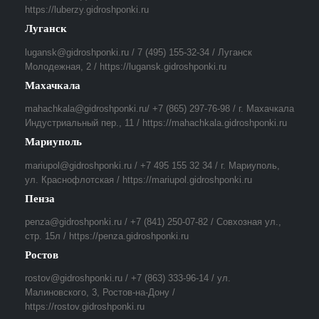
https://luberzy.gidroshponki.ru
Луганск
lugansk@gidroshponki.ru / 7 (495) 155-32-34 / Луганск
Молодежная, 2 / https://lugansk.gidroshponki.ru
Махачкала
mahachkala@gidroshponki.ru/ +7 (865) 297-76-98 / г. Махачкала
Индустриальный пер., 11 / https://mahachkala.gidroshponki.ru
Мариуполь
mariupol@gidroshponki.ru / +7 495 155 32 34 / г. Мариуполь,
ул. Краснофлотская / https://mariupol.gidroshponki.ru
Пенза
penza@gidroshponki.ru / +7 (841) 250-07-82 / Совхозная ул.,
стр. 15л / https://penza.gidroshponki.ru
Ростов
rostov@gidroshponki.ru / +7 (863) 333-96-14 / ул.
Малиновского, 3, Ростов-на-Дону /
https://rostov.gidroshponki.ru