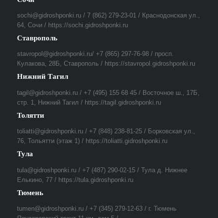
sochi@gidroshponki.ru / 7 (862) 279-23-01 / Краснодонская ул.,
64, Сочи / https://sochi.gidroshponki.ru
Ставрополь
stavropol@gidroshponki.ru/ +7 (865) 297-76-98 / просп.
Кулакова, 28Б, Ставрополь / https://stavropol.gidroshponki.ru
Нижний Тагил
tagil@gidroshponki.ru / +7 (495) 155 68 45 / Восточное ш., 17Б,
стр. 1, Нижний Тагил / https://tagil.gidroshponki.ru
Толятти
toliatti@gidroshponki.ru / +7 (848) 238-81-25 / Борковская ул.,
76, Тольятти (этаж 1) / https://toliatti.gidroshponki.ru
Тула
tula@gidroshponki.ru / +7 (487) 290-02-15 / Тула д. Нижнее
Елькино, 77 / https://tula.gidroshponki.ru
Тюмень
tumen@gidroshponki.ru / +7 (345) 279-12-63 / г. Тюмень