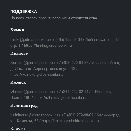
ПОДДЕРЖКА
На всех этапах проектирования и строительства
Химки
himki@gidroshponki.ru / 7 (495) 155 32 34 / Лобненская ул., 18,
стр. 1 / https://himki.gidroshponki.ru
Иваново
ivanovo@gidroshponki.ru / +7 (493) 270-04-32 / Ивановский р-н,
д. Игнатово, Аэропортовская ул., 12 /
https://ivanovo.gidroshponki.ru/
Ижевск
izhevsk@gidroshponki.ru / +7 (341) 227-82-14 / г. Ижевск ул.
Пойма, 19Б / https://izhevsk.gidroshponki.ru
Калининград
kaliningrad@gidroshponki.ru / +7 (401) 279-98-69 / Калининград
ул. Камская, 62 / https://kaliningrad.gidroshponki.ru
Калуга