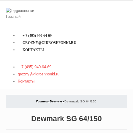
+ 7 (495) 940-64-69
GROZNY@GIDROSHPONKI.RU
КОНТАКТЫ
+ 7 (495) 940-64-69
grozny@gidroshponki.ru
Контакты
Главная
Dewmark
Dewmark SG 64/150
Dewmark SG 64/150