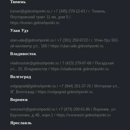
Тюмень
tumen@gidroshponki.ru / +7 (345) 279-12-63 / г. Тюмень
Ялуторовский тракт 11 км, дом 5 /
https://tumen.gidroshponki.ru
Улан Удэ
ulan-ude@gidroshponki.ru / +7 (301) 259-9723 / г. Улан-Удэ 502-
ой километр ул., 160 / https://ulan-ude.gidroshponki.ru
Владивосток
vladivostok@gidroshponki.ru / 7 (423) 279-97-68 / Посадская
ул., 20, Владивосток / https://vladivostok.gidroshponki.ru
Волгоград
volgograd@gidroshponki.ru / +7 (844) 261-37-76 / Моторная ул.,
9Г, Волгоград / https://volgograd.gidroshponki.ru
Воронеж
voronezh@gidroshponki.ru / +7 (473) 200-61-86 / Воронеж, ул.
Брусилова, д.4Б, корп.1 / https://voronezh.gidroshponki.ru
Ярославль