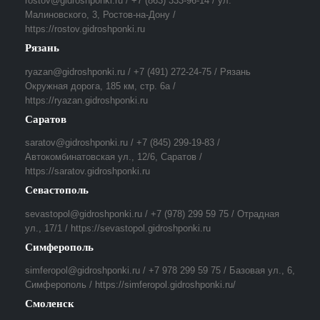
rostov@gidroshponki.ru / +7 (863) 333-96-14 / ул.
Малиновского, 3, Ростов-на-Дону /
https://rostov.gidroshponki.ru
Рязань
ryazan@gidroshponki.ru / +7 (491) 272-24-75 / Рязань
Окружная дорога, 185 км, стр. 6а /
https://ryazan.gidroshponki.ru
Саратов
saratov@gidroshponki.ru / +7 (845) 299-19-83 /
Автокомбинатовская ул., 12/6, Саратов /
https://saratov.gidroshponki.ru
Севастополь
sevastopol@gidroshponki.ru / +7 (978) 299 59 75 / Отрадная
ул., 17/1 / https://sevastopol.gidroshponki.ru
Симферополь
simferopol@gidroshponki.ru / +7 978 299 59 75 / Базовая ул., 6,
Симферополь / https://simferopol.gidroshponki.ru/
Смоленск