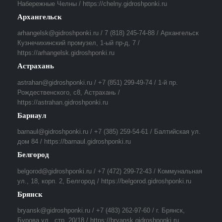
Набережные Челны / https://chelny.gidroshponki.ru
Архангельск
arhangelsk@gidroshponki.ru / 7 (818) 245-74-88 / Архангельск
Кузнечихинский промузел, 1-ый пр-д, 7 /
https://arhangelsk.gidroshponki.ru
Астрахань
astrahan@gidroshponki.ru / +7 (851) 299-49-74 / 1-й пр.
Рождественского, с8, Астрахань /
https://astrahan.gidroshponki.ru
Барнаул
barnaul@gidroshponki.ru / +7 (385) 259-54-61 / Балтийская ул.
дом 84 / https://barnaul.gidroshponki.ru
Белгород
belgorod@gidroshponki.ru / +7 (472) 299-72-43 / Коммунальная
ул., 18, корп. 2, Белгород / https://belgorod.gidroshponki.ru
Брянск
bryansk@gidroshponki.ru / +7 (483) 262-97-60 / г. Брянск,
Бурова ул., стр. 20/18 / https://bryansk.gidroshponki.ru