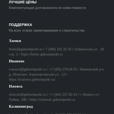
ЛУЧШИЕ ЦЕНЫ
Комплектующие для монолита по себестоимости
ПОДДЕРЖКА
На всех этапах проектирования и строительства
Химки
himki@gidroshponki.ru / 7 (495) 155 32 34 / Лобненская ул., 18,
стр. 1 / https://himki.gidroshponki.ru
Иваново
ivanovo@gidroshponki.ru / +7 (493) 270-04-32 / Ивановский р-н,
д. Игнатово, Аэропортовская ул., 12 /
https://ivanovo.gidroshponki.ru/
Ижевск
izhevsk@gidroshponki.ru / +7 (341) 227-82-14 / г. Ижевск ул.
Пойма, 19Б / https://izhevsk.gidroshponki.ru
Калининград