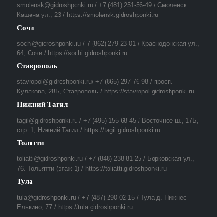
smolensk@gidroshponki.ru / +7 (481) 251-56-49 / Смоленск
Кашена ул., 23 / https://smolensk.gidroshponki.ru
Сочи
sochi@gidroshponki.ru / 7 (862) 279-23-01 / Краснодонская ул.,
64, Сочи / https://sochi.gidroshponki.ru
Ставрополь
stavropol@gidroshponki.ru/ +7 (865) 297-76-98 / просп.
Кулакова, 28Б, Ставрополь / https://stavropol.gidroshponki.ru
Нижний Тагил
tagil@gidroshponki.ru / +7 (495) 155 68 45 / Восточное ш., 17Б,
стр. 1, Нижний Тагил / https://tagil.gidroshponki.ru
Толятти
toliatti@gidroshponki.ru / +7 (848) 238-81-25 / Борковская ул.,
76, Тольятти (этаж 1) / https://toliatti.gidroshponki.ru
Тула
tula@gidroshponki.ru / +7 (487) 290-02-15 / Тула д. Нижнее
Елькино, 77 / https://tula.gidroshponki.ru