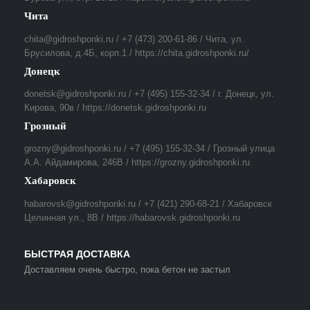
Чита
chita@gidroshponki.ru / +7 (473) 200-61-86 / Чита, ул.
Брусилова, д.4Б, корп.1 / https://chita.gidroshponki.ru/
Донецк
donetsk@gidroshponki.ru / +7 (495) 155-32-34 / г. Донецк, ул.
Кирова, 90в / https://donetsk.gidroshponki.ru
Грозный
grozny@gidroshponki.ru / +7 (495) 155-32-34 / Грозный улица
А.А. Айдамирова, 246В / https://grozny.gidroshponki.ru
Хабаровск
habarovsk@gidroshponki.ru / +7 (421) 290-68-21 / Хабаровск
Целинная ул., 8В / https://habarovsk.gidroshponki.ru
БЫСТРАЯ ДОСТАВКА
Доставляем очень быстро, пока бетон не застыл