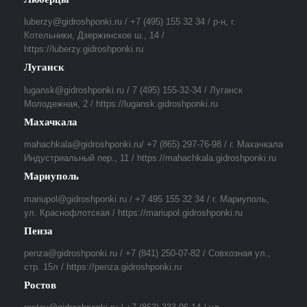
luberzy@gidroshponki.ru / +7 (495) 155 32 34 / р-н, г.
Котельники, Дзержинское ш., 14 /
https://luberzy.gidroshponki.ru
Луганск
lugansk@gidroshponki.ru / 7 (495) 155-32-34 / Луганск
Молодежная, 2 / https://lugansk.gidroshponki.ru
Махачкала
mahachkala@gidroshponki.ru/ +7 (865) 297-76-98 / г. Махачкала
Индустриальный пер., 11 / https://mahachkala.gidroshponki.ru
Мариуполь
mariupol@gidroshponki.ru / +7 495 155 32 34 / г. Мариуполь,
ул. Краснофлотская / https://mariupol.gidroshponki.ru
Пенза
penza@gidroshponki.ru / +7 (841) 250-07-82 / Совхозная ул.,
стр. 15л / https://penza.gidroshponki.ru
Ростов