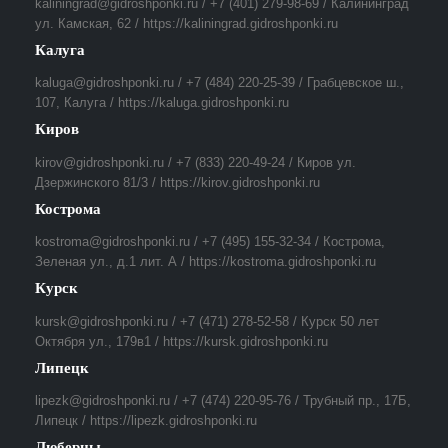
kaliningrad@gidroshponki.ru / +7 (401) 279-98-69 / Калининград
ул. Камская, 62 / https://kaliningrad.gidroshponki.ru
Калуга
kaluga@gidroshponki.ru / +7 (484) 220-25-39 / Грабцевское ш.,
107, Калуга / https://kaluga.gidroshponki.ru
Киров
kirov@gidroshponki.ru / +7 (833) 220-49-24 / Киров ул.
Дзержинского 81/3 / https://kirov.gidroshponki.ru
Кострома
kostroma@gidroshponki.ru / +7 (495) 155-32-34 / Кострома,
Зеленая ул., д.1 лит. А / https://kostroma.gidroshponki.ru
Курск
kursk@gidroshponki.ru / +7 (471) 278-52-58 / Курск 50 лет
Октября ул., 179в1 / https://kursk.gidroshponki.ru
Липецк
lipezk@gidroshponki.ru / +7 (474) 220-95-76 / Трубный пр., 17Б,
Липецк / https://lipezk.gidroshponki.ru
Люберцы