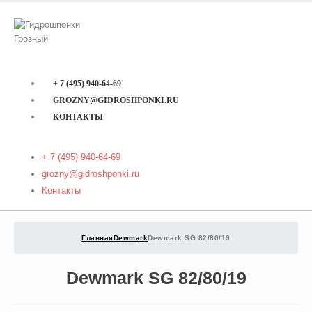
+ 7 (495) 940-64-69
GROZNY@GIDROSHPONKI.RU
КОНТАКТЫ
+ 7 (495) 940-64-69
grozny@gidroshponki.ru
Контакты
Главная
Dewmark
Dewmark SG 82/80/19
Dewmark SG 82/80/19