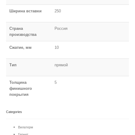
Ширина вставки
250
Страна
Россия
производства
Сжатие, мм
10
Тип
прямой
Толщина
5
финишного
покрытия
Categories
Вилатерм
Гернит