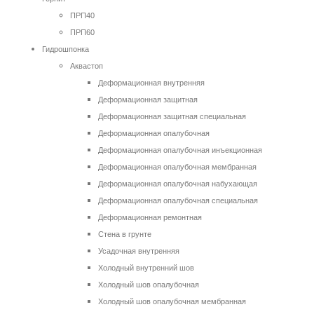
ПРП40
ПРП60
Гидрошпонка
Аквастоп
Деформационная внутренняя
Деформационная защитная
Деформационная защитная специальная
Деформационная опалубочная
Деформационная опалубочная инъекционная
Деформационная опалубочная мембранная
Деформационная опалубочная набухающая
Деформационная опалубочная специальная
Деформационная ремонтная
Стена в грунте
Усадочная внутренняя
Холодный внутренний шов
Холодный шов опалубочная
Холодный шов опалубочная мембранная