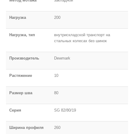
Метод мотажа
закладной
Нагрузка
200
Нагрузка, тип
внутрискладской транспорт на
стальных колесах без шинок
Производитель
Dewmark
Растяжение
10
Размер шва
80
Серия
SG 82/80/19
Ширина профиля
260