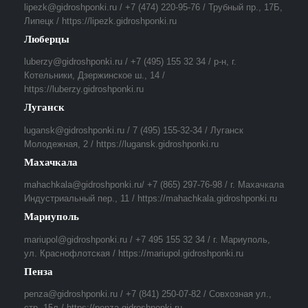
lipezk@gidroshponki.ru / +7 (474) 220-95-76 / Трубный пр., 17Б,
Липецк / https://lipezk.gidroshponki.ru
Люберцы
luberzy@gidroshponki.ru / +7 (495) 155 32 34 / р-н, г.
Котельники, Дзержинское ш., 14 /
https://luberzy.gidroshponki.ru
Луганск
lugansk@gidroshponki.ru / 7 (495) 155-32-34 / Луганск
Молодежная, 2 / https://lugansk.gidroshponki.ru
Махачкала
mahachkala@gidroshponki.ru/ +7 (865) 297-76-98 / г. Махачкала
Индустриальный пер., 11 / https://mahachkala.gidroshponki.ru
Мариуполь
mariupol@gidroshponki.ru / +7 495 155 32 34 / г. Мариуполь,
ул. Краснофлотская / https://mariupol.gidroshponki.ru
Пенза
penza@gidroshponki.ru / +7 (841) 250-07-82 / Совхозная ул.,
стр. 15л / https://penza.gidroshponki.ru