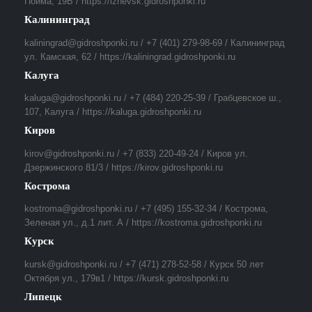
Пойма, 19Б / https://izhevsk.gidroshponki.ru
Калининград
kaliningrad@gidroshponki.ru / +7 (401) 279-98-69 / Калининград
ул. Камская, 62 / https://kaliningrad.gidroshponki.ru
Калуга
kaluga@gidroshponki.ru / +7 (484) 220-25-39 / Грабцевское ш.,
107, Калуга / https://kaluga.gidroshponki.ru
Киров
kirov@gidroshponki.ru / +7 (833) 220-49-24 / Киров ул.
Дзержинского 81/3 / https://kirov.gidroshponki.ru
Кострома
kostroma@gidroshponki.ru / +7 (495) 155-32-34 / Кострома,
Зеленая ул., д.1 лит. А / https://kostroma.gidroshponki.ru
Курск
kursk@gidroshponki.ru / +7 (471) 278-52-58 / Курск 50 лет
Октября ул., 179в1 / https://kursk.gidroshponki.ru
Липецк