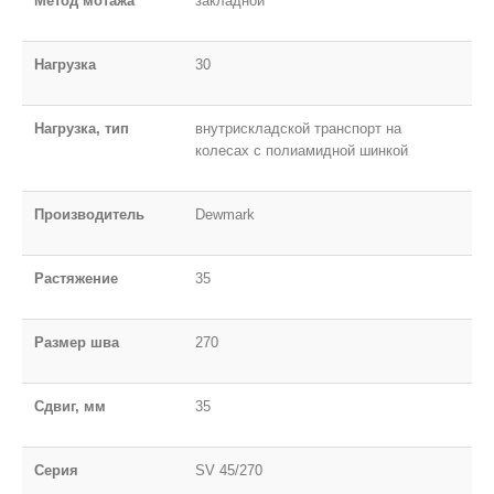
Метод мотажа
закладной
Нагрузка
30
Нагрузка, тип
внутрискладской транспорт на
колесах с полиамидной шинкой
Производитель
Dewmark
Растяжение
35
Размер шва
270
Сдвиг, мм
35
Серия
SV 45/270