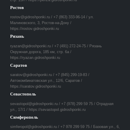
Ростов
rostov@gidroshponki.ru / +7 (863) 333-96-14 / ул.
Малиновского, 3, Ростов-на-Дону /
https://rostov.gidroshponki.ru
Рязань
ryazan@gidroshponki.ru / +7 (491) 272-24-75 / Рязань
Окружная дорога, 185 км, стр. 6а /
https://ryazan.gidroshponki.ru
Саратов
saratov@gidroshponki.ru / +7 (845) 299-19-83 /
Автокомбинатовская ул., 12/6, Саратов /
https://saratov.gidroshponki.ru
Севастополь
sevastopol@gidroshponki.ru / +7 (978) 299 59 75 / Отрадная
ул., 17/1 / https://sevastopol.gidroshponki.ru
Симферополь
simferopol@gidroshponki.ru / +7 978 299 59 75 / Базовая ул., 6,