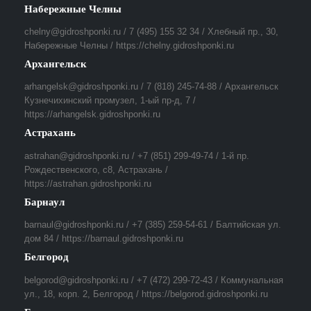
Набережные Челны
chelny@gidroshponki.ru / 7 (495) 155 32 34 / Хлебный пр., 30,
Набережные Челны / https://chelny.gidroshponki.ru
Архангельск
arhangelsk@gidroshponki.ru / 7 (818) 245-74-88 / Архангельск
Кузнечихинский промузел, 1-ый пр-д, 7 /
https://arhangelsk.gidroshponki.ru
Астрахань
astrahan@gidroshponki.ru / +7 (851) 299-49-74 / 1-й пр.
Рождественского, с8, Астрахань /
https://astrahan.gidroshponki.ru
Барнаул
barnaul@gidroshponki.ru / +7 (385) 259-54-61 / Балтийская ул.
дом 84 / https://barnaul.gidroshponki.ru
Белгород
belgorod@gidroshponki.ru / +7 (472) 299-72-43 / Коммунальная
ул., 18, корп. 2, Белгород / https://belgorod.gidroshponki.ru