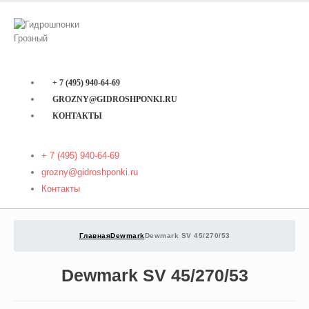
+ 7 (495) 940-64-69
GROZNY@GIDROSHPONKI.RU
КОНТАКТЫ
+ 7 (495) 940-64-69
grozny@gidroshponki.ru
Контакты
Главная
Dewmark
Dewmark SV 45/270/53
Dewmark SV 45/270/53