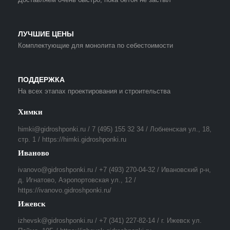
ЛУЧШИЕ ЦЕНЫ
Комплектующие для монолита по себестоимости
ПОДДЕРЖКА
На всех этапах проектирования и строительства
Химки
himki@gidroshponki.ru / 7 (495) 155 32 34 / Лобненская ул., 18,
стр. 1 / https://himki.gidroshponki.ru
Иваново
ivanovo@gidroshponki.ru / +7 (493) 270-04-32 / Ивановский р-н,
д. Игнатово, Аэропортовская ул., 12 /
https://ivanovo.gidroshponki.ru/
Ижевск
izhevsk@gidroshponki.ru / +7 (341) 227-82-14 / г. Ижевск ул.