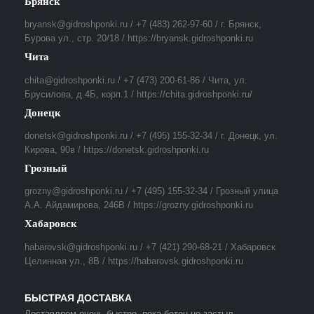
Брянск
bryansk@gidroshponki.ru / +7 (483) 262-97-60 / г. Брянск,
Бурова ул., стр. 20/18 / https://bryansk.gidroshponki.ru
Чита
chita@gidroshponki.ru / +7 (473) 200-61-86 / Чита, ул.
Брусилова, д.4Б, корп.1 / https://chita.gidroshponki.ru/
Донецк
donetsk@gidroshponki.ru / +7 (495) 155-32-34 / г. Донецк, ул.
Кирова, 90в / https://donetsk.gidroshponki.ru
Грозный
grozny@gidroshponki.ru / +7 (495) 155-32-34 / Грозный улица
А.А. Айдамирова, 246В / https://grozny.gidroshponki.ru
Хабаровск
habarovsk@gidroshponki.ru / +7 (421) 290-68-21 / Хабаровск
Целинная ул., 8В / https://habarovsk.gidroshponki.ru
БЫСТРАЯ ДОСТАВКА
Доставляем очень быстро, пока бетон не застыл