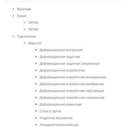
Вилатерм
Гернит
ПРП40
ПРП60
Гидрошпонка
Аквастоп
Деформационная внутренняя
Деформационная защитная
Деформационная защитная специальная
Деформационная опалубочная
Деформационная опалубочная инъекционная
Деформационная опалубочная мембранная
Деформационная опалубочная набухающая
Деформационная опалубочная специальная
Деформационная ремонтная
Стена в грунте
Усадочная внутренняя
Холодный внутренний шов