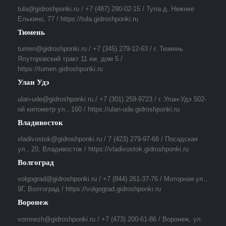
tula@gidroshponki.ru / +7 (487) 290-02-15 / Тула д. Нижнее
Елькино, 77 / https://tula.gidroshponki.ru
Тюмень
tumen@gidroshponki.ru / +7 (345) 279-12-63 / г. Тюмень
Ялуторовский тракт 11 км, дом 5 /
https://tumen.gidroshponki.ru
Улан Удэ
ulan-ude@gidroshponki.ru / +7 (301) 259-9723 / г. Улан-Удэ 502-
ой километр ул., 160 / https://ulan-ude.gidroshponki.ru
Владивосток
vladivostok@gidroshponki.ru / 7 (423) 279-97-68 / Посадская
ул., 20, Владивосток / https://vladivostok.gidroshponki.ru
Волгоград
volgograd@gidroshponki.ru / +7 (844) 261-37-76 / Моторная ул.,
9Г, Волгоград / https://volgograd.gidroshponki.ru
Воронеж
voronezh@gidroshponki.ru / +7 (473) 200-61-86 / Воронеж, ул.