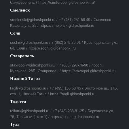
Симферополь / https://simferopol.gidroshponki.ru/
Смоленск
smolensk@gidroshponki.ru / +7 (481) 251-56-49 / Смоленск
Кашена ул., 23 / https://smolensk.gidroshponki.ru
Сочи
sochi@gidroshponki.ru / 7 (862) 279-23-01 / Краснодонская ул.,
64, Сочи / https://sochi.gidroshponki.ru
Ставрополь
stavropol@gidroshponki.ru/ +7 (865) 297-76-98 / просп.
Кулакова, 28Б, Ставрополь / https://stavropol.gidroshponki.ru
Нижний Тагил
tagil@gidroshponki.ru / +7 (495) 155 68 45 / Восточное ш., 17Б,
стр. 1, Нижний Тагил / https://tagil.gidroshponki.ru
Толятти
toliatti@gidroshponki.ru / +7 (848) 238-81-25 / Борковская ул.,
76, Тольятти (этаж 1) / https://toliatti.gidroshponki.ru
Тула