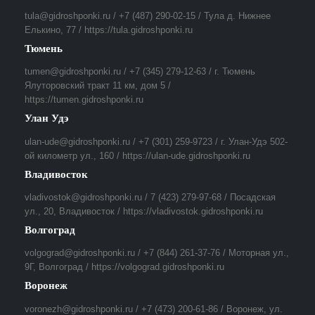
tula@gidroshponki.ru / +7 (487) 290-02-15 / Тула д. Нижнее
Елькино, 77 / https://tula.gidroshponki.ru
Тюмень
tumen@gidroshponki.ru / +7 (345) 279-12-63 / г. Тюмень
Ялуторовский тракт 11 км, дом 5 /
https://tumen.gidroshponki.ru
Улан Удэ
ulan-ude@gidroshponki.ru / +7 (301) 259-9723 / г. Улан-Удэ 502-
ой километр ул., 160 / https://ulan-ude.gidroshponki.ru
Владивосток
vladivostok@gidroshponki.ru / 7 (423) 279-97-68 / Посадская
ул., 20, Владивосток / https://vladivostok.gidroshponki.ru
Волгоград
volgograd@gidroshponki.ru / +7 (844) 261-37-76 / Моторная ул.,
9Г, Волгоград / https://volgograd.gidroshponki.ru
Воронеж
voronezh@gidroshponki.ru / +7 (473) 200-61-86 / Воронеж, ул.