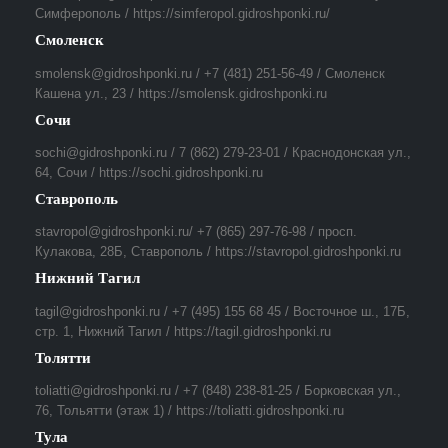
Симферополь / https://simferopol.gidroshponki.ru/
Смоленск
smolensk@gidroshponki.ru / +7 (481) 251-56-49 / Смоленск
Кашена ул., 23 / https://smolensk.gidroshponki.ru
Сочи
sochi@gidroshponki.ru / 7 (862) 279-23-01 / Краснодонская ул.,
64, Сочи / https://sochi.gidroshponki.ru
Ставрополь
stavropol@gidroshponki.ru/ +7 (865) 297-76-98 / просп.
Кулакова, 28Б, Ставрополь / https://stavropol.gidroshponki.ru
Нижний Тагил
tagil@gidroshponki.ru / +7 (495) 155 68 45 / Восточное ш., 17Б,
стр. 1, Нижний Тагил / https://tagil.gidroshponki.ru
Толятти
toliatti@gidroshponki.ru / +7 (848) 238-81-25 / Борковская ул.,
76, Тольятти (этаж 1) / https://toliatti.gidroshponki.ru
Тула