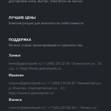
Доставляем очень быстро, пока бетон не застыл
ЛУЧШИЕ ЦЕНЫ
Комплектующие для монолита по себестоимости
ПОДДЕРЖКА
На всех этапах проектирования и строительства
Химки
himki@gidroshponki.ru / 7 (495) 155 32 34 / Лобненская ул., 18,
стр. 1 / https://himki.gidroshponki.ru
Иваново
ivanovo@gidroshponki.ru / +7 (493) 270-04-32 / Ивановский р-н,
д. Игнатово, Аэропортовская ул., 12 /
https://ivanovo.gidroshponki.ru/
Ижевск
izhevsk@gidroshponki.ru / +7 (341) 227-82-14 / г. Ижевск ул.