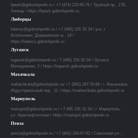
lipezk@gidroshponki.ru / +7 (474) 220-95-76 / Трубный пр., 17Б,
Липецк / https://lipezk.gidroshponki.ru
Люберцы
luberzy@gidroshponki.ru / +7 (495) 155 32 34 / р-н, г.
Котельники, Дзержинское ш., 14 /
https://luberzy.gidroshponki.ru
Луганск
lugansk@gidroshponki.ru / 7 (495) 155-32-34 / Луганск
Молодежная, 2 / https://lugansk.gidroshponki.ru
Махачкала
mahachkala@gidroshponki.ru/ +7 (865) 297-76-98 / г. Махачкала
Индустриальный пер., 11 / https://mahachkala.gidroshponki.ru
Мариуполь
mariupol@gidroshponki.ru / +7 495 155 32 34 / г. Мариуполь,
ул. Краснофлотская / https://mariupol.gidroshponki.ru
Пенза
penza@gidroshponki.ru / +7 (841) 250-07-82 / Совхозная ул.,