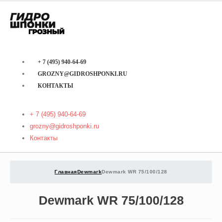
+ 7 (495) 940-64-69
GROZNY@GIDROSHPONKI.RU
КОНТАКТЫ
+ 7 (495) 940-64-69
grozny@gidroshponki.ru
Контакты
Главная
Dewmark
Dewmark WR 75/100/128
Dewmark WR 75/100/128