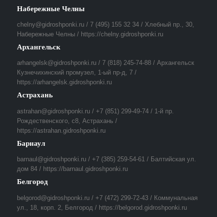
Набережные Челны
chelny@gidroshponki.ru / 7 (495) 155 32 34 / Хлебный пр., 30,
Набережные Челны / https://chelny.gidroshponki.ru
Архангельск
arhangelsk@gidroshponki.ru / 7 (818) 245-74-88 / Архангельск
Кузнечихинский промузел, 1-ый пр-д, 7 /
https://arhangelsk.gidroshponki.ru
Астрахань
astrahan@gidroshponki.ru / +7 (851) 299-49-74 / 1-й пр.
Рождественского, с8, Астрахань /
https://astrahan.gidroshponki.ru
Барнаул
barnaul@gidroshponki.ru / +7 (385) 259-54-61 / Балтийская ул.
дом 84 / https://barnaul.gidroshponki.ru
Белгород
belgorod@gidroshponki.ru / +7 (472) 299-72-43 / Коммунальная
ул., 18, корп. 2, Белгород / https://belgorod.gidroshponki.ru