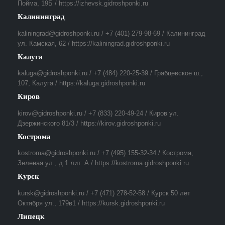
Пойма, 19Б / https://izhevsk.gidroshponki.ru
Калининград
kaliningrad@gidroshponki.ru / +7 (401) 279-98-69 / Калининград
ул. Камская, 62 / https://kaliningrad.gidroshponki.ru
Калуга
kaluga@gidroshponki.ru / +7 (484) 220-25-39 / Грабцевское ш.,
107, Калуга / https://kaluga.gidroshponki.ru
Киров
kirov@gidroshponki.ru / +7 (833) 220-49-24 / Киров ул.
Дзержинского 81/3 / https://kirov.gidroshponki.ru
Кострома
kostroma@gidroshponki.ru / +7 (495) 155-32-34 / Кострома,
Зеленая ул., д.1 лит. А / https://kostroma.gidroshponki.ru
Курск
kursk@gidroshponki.ru / +7 (471) 278-52-58 / Курск 50 лет
Октября ул., 179в1 / https://kursk.gidroshponki.ru
Липецк