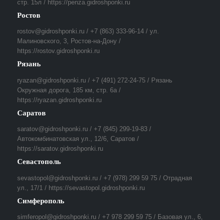
стр. 15л / https://penza.gidroshponki.ru
Ростов
rostov@gidroshponki.ru / +7 (863) 333-96-14 / ул.
Малиновского, 3, Ростов-на-Дону /
https://rostov.gidroshponki.ru
Рязань
ryazan@gidroshponki.ru / +7 (491) 272-24-75 / Рязань
Окружная дорога, 185 км, стр. 6а /
https://ryazan.gidroshponki.ru
Саратов
saratov@gidroshponki.ru / +7 (845) 299-19-83 /
Автокомбинатовская ул., 12/6, Саратов /
https://saratov.gidroshponki.ru
Севастополь
sevastopol@gidroshponki.ru / +7 (978) 299 59 75 / Отрадная
ул., 17/1 / https://sevastopol.gidroshponki.ru
Симферополь
simferopol@gidroshponki.ru / +7 978 299 59 75 / Базовая ул., 6,