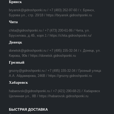
Брянск
bryansk@gidroshponki.ru / +7 (483) 262-97-60 / г. Брянск,
Бурова ул., стр. 20/18 / https://bryansk.gidroshponki.ru
Чита
chita@gidroshponki.ru / +7 (473) 200-61-86 / Чита, ул.
Брусилова, д.4Б, корп.1 / https://chita.gidroshponki.ru/
Донецк
donetsk@gidroshponki.ru / +7 (495) 155-32-34 / г. Донецк, ул.
Кирова, 90в / https://donetsk.gidroshponki.ru
Грозный
grozny@gidroshponki.ru / +7 (495) 155-32-34 / Грозный улица
А.А. Айдамирова, 246В / https://grozny.gidroshponki.ru
Хабаровск
habarovsk@gidroshponki.ru / +7 (421) 290-68-21 / Хабаровск
Целинная ул., 8В / https://habarovsk.gidroshponki.ru
БЫСТРАЯ ДОСТАВКА