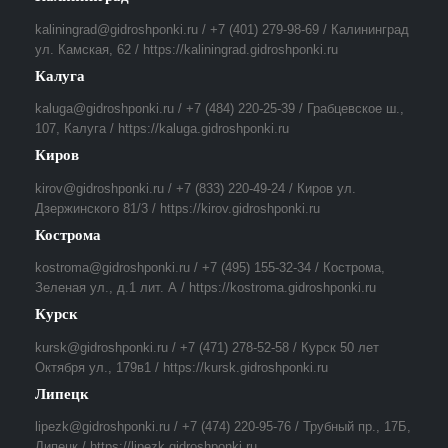
kaliningrad@gidroshponki.ru / +7 (401) 279-98-69 / Калининград
ул. Камская, 62 / https://kaliningrad.gidroshponki.ru
Калуга
kaluga@gidroshponki.ru / +7 (484) 220-25-39 / Грабцевское ш.,
107, Калуга / https://kaluga.gidroshponki.ru
Киров
kirov@gidroshponki.ru / +7 (833) 220-49-24 / Киров ул.
Дзержинского 81/3 / https://kirov.gidroshponki.ru
Кострома
kostroma@gidroshponki.ru / +7 (495) 155-32-34 / Кострома,
Зеленая ул., д.1 лит. А / https://kostroma.gidroshponki.ru
Курск
kursk@gidroshponki.ru / +7 (471) 278-52-58 / Курск 50 лет
Октября ул., 179в1 / https://kursk.gidroshponki.ru
Липецк
lipezk@gidroshponki.ru / +7 (474) 220-95-76 / Трубный пр., 17Б,
Липецк / https://lipezk.gidroshponki.ru