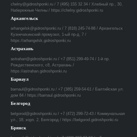
chelny@gidroshponki.ru / 7 (495) 155 32 34 / Хлебный пр., 30,
Набережные Челны / https://chelny.gidroshponki.ru
Архангельск
arhangelsk@gidroshponki.ru / 7 (818) 245-74-88 / Архангельск
Кузнечихинский промузел, 1-ый пр-д, 7 /
https://arhangelsk.gidroshponki.ru
Астрахань
astrahan@gidroshponki.ru / +7 (851) 299-49-74 / 1-й пр.
Рождественского, с8, Астрахань /
https://astrahan.gidroshponki.ru
Барнаул
barnaul@gidroshponki.ru / +7 (385) 259-54-61 / Балтийская ул.
дом 84 / https://barnaul.gidroshponki.ru
Белгород
belgorod@gidroshponki.ru / +7 (472) 299-72-43 / Коммунальная
ул., 18, корп. 2, Белгород / https://belgorod.gidroshponki.ru
Брянск