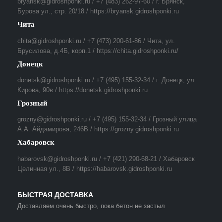
bryansk@gidroshponki.ru / +7 (483) 262-97-60 / г. Брянск,
Бурова ул., стр. 20/18 / https://bryansk.gidroshponki.ru
Чита
chita@gidroshponki.ru / +7 (473) 200-61-86 / Чита, ул.
Брусилова, д.4Б, корп.1 / https://chita.gidroshponki.ru/
Донецк
donetsk@gidroshponki.ru / +7 (495) 155-32-34 / г. Донецк, ул.
Кирова, 90в / https://donetsk.gidroshponki.ru
Грозный
grozny@gidroshponki.ru / +7 (495) 155-32-34 / Грозный улица
А.А. Айдамирова, 246В / https://grozny.gidroshponki.ru
Хабаровск
habarovsk@gidroshponki.ru / +7 (421) 290-68-21 / Хабаровск
Целинная ул., 8В / https://habarovsk.gidroshponki.ru
БЫСТРАЯ ДОСТАВКА
Доставляем очень быстро, пока бетон не застыл