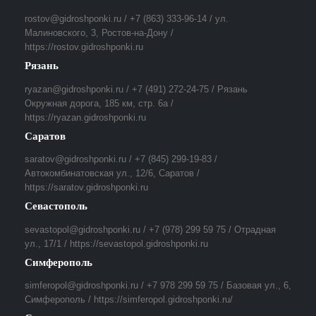
rostov@gidroshponki.ru / +7 (863) 333-96-14 / ул.
Малиновского, 3, Ростов-на-Дону /
https://rostov.gidroshponki.ru
Рязань
ryazan@gidroshponki.ru / +7 (491) 272-24-75 / Рязань
Окружная дорога, 185 км, стр. 6а /
https://ryazan.gidroshponki.ru
Саратов
saratov@gidroshponki.ru / +7 (845) 299-19-83 /
Автокомбинатовская ул., 12/6, Саратов /
https://saratov.gidroshponki.ru
Севастополь
sevastopol@gidroshponki.ru / +7 (978) 299 59 75 / Отрадная
ул., 17/1 / https://sevastopol.gidroshponki.ru
Симферополь
simferopol@gidroshponki.ru / +7 978 299 59 75 / Базовая ул., 6,
Симферополь / https://simferopol.gidroshponki.ru/