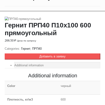
Гернит ПРП40 П10х100 600
прямоугольный
266.50
₽
Цена по запросу
Categories:
Гернит
,
ПРП40
Добавить в заявку
Additional information
Additional information
Color
черный
Плотность, кг/м3
600