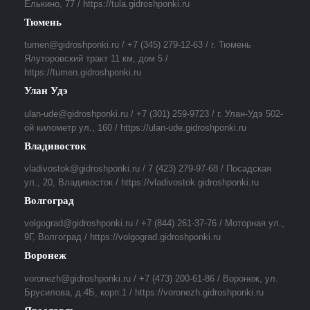
Елькино, 77 / https://tula.gidroshponki.ru
Тюмень
tumen@gidroshponki.ru / +7 (345) 279-12-63 / г. Тюмень
Ялуторовский тракт 11 км, дом 5 /
https://tumen.gidroshponki.ru
Улан Удэ
ulan-ude@gidroshponki.ru / +7 (301) 259-9723 / г. Улан-Удэ 502-
ой километр ул., 160 / https://ulan-ude.gidroshponki.ru
Владивосток
vladivostok@gidroshponki.ru / 7 (423) 279-97-68 / Посадская
ул., 20, Владивосток / https://vladivostok.gidroshponki.ru
Волгоград
volgograd@gidroshponki.ru / +7 (844) 261-37-76 / Моторная ул.,
9Г, Волгоград / https://volgograd.gidroshponki.ru
Воронеж
voronezh@gidroshponki.ru / +7 (473) 200-61-86 / Воронеж, ул.
Брусилова, д.4Б, корп.1 / https://voronezh.gidroshponki.ru