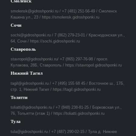
Смоленск
smolensk@gidroshponki.ru / +7 (481) 251-56-49 / Смоленск
Кашена ул., 23 / https://smolensk.gidroshponki.ru
Сочи
sochi@gidroshponki.ru / 7 (862) 279-23-01 / Краснодонская ул.,
64, Сочи / https://sochi.gidroshponki.ru
Ставрополь
stavropol@gidroshponki.ru/ +7 (865) 297-76-98 / просп.
Кулакова, 28Б, Ставрополь / https://stavropol.gidroshponki.ru
Нижний Тагил
tagil@gidroshponki.ru / +7 (495) 155 68 45 / Восточное ш., 17Б,
стр. 1, Нижний Тагил / https://tagil.gidroshponki.ru
Толятти
toliatti@gidroshponki.ru / +7 (848) 238-81-25 / Борковская ул.,
76, Тольятти (этаж 1) / https://toliatti.gidroshponki.ru
Тула
tula@gidroshponki.ru / +7 (487) 290-02-15 / Тула д. Нижнее