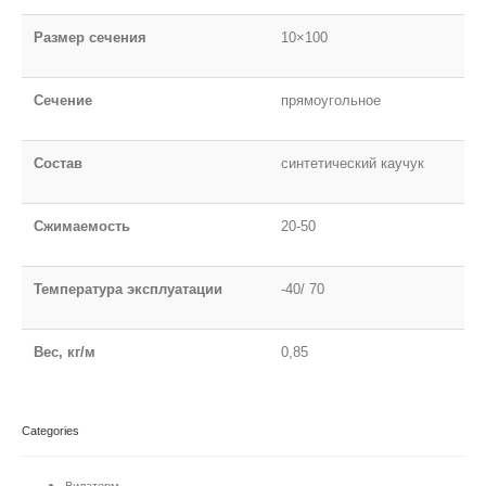
Размер сечения
10×100
Сечение
прямоугольное
Состав
синтетический каучук
Сжимаемость
20-50
Температура эксплуатации
-40/ 70
Вес, кг/м
0,85
Categories