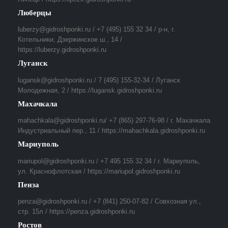
Люберцы
luberzy@gidroshponki.ru / +7 (495) 155 32 34 / р-н, г.
Котельники, Дзержинское ш., 14 /
https://luberzy.gidroshponki.ru
Луганск
lugansk@gidroshponki.ru / 7 (495) 155-32-34 / Луганск
Молодежная, 2 / https://lugansk.gidroshponki.ru
Махачкала
mahachkala@gidroshponki.ru/ +7 (865) 297-76-98 / г. Махачкала
Индустриальный пер., 11 / https://mahachkala.gidroshponki.ru
Мариуполь
mariupol@gidroshponki.ru / +7 495 155 32 34 / г. Мариуполь,
ул. Краснофлотская / https://mariupol.gidroshponki.ru
Пенза
penza@gidroshponki.ru / +7 (841) 250-07-82 / Совхозная ул.,
стр. 15л / https://penza.gidroshponki.ru
Ростов