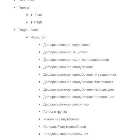
Вилатерм
Гернит
ПРП40
ПРП60
Гидрошпонка
Аквастоп
Деформационная внутренняя
Деформационная защитная
Деформационная защитная специальная
Деформационная опалубочная
Деформационная опалубочная инъекционная
Деформационная опалубочная мембранная
Деформационная опалубочная набухающая
Деформационная опалубочная специальная
Деформационная ремонтная
Стена в грунте
Усадочная внутренняя
Холодный внутренний шов
Холодный шов опалубочная