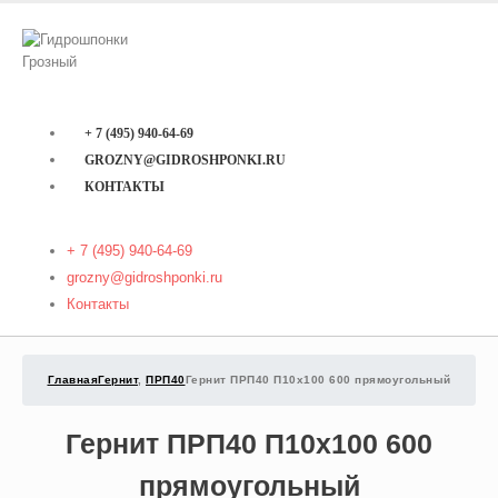
+ 7 (495) 940-64-69
GROZNY@GIDROSHPONKI.RU
КОНТАКТЫ
+ 7 (495) 940-64-69
grozny@gidroshponki.ru
Контакты
Главная
Гернит
,
ПРП40
Гернит ПРП40 П10х100 600 прямоугольный
Гернит ПРП40 П10х100 600
прямоугольный