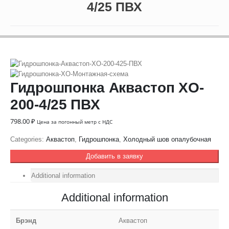
4/25 ПВХ
Гидрошпонка Аквастоп ХO-
200-4/25 ПВХ
798.00
₽
Цена за погонный метр с НДС
Categories:
Аквастоп
,
Гидрошпонка
,
Холодный шов опалубочная
Добавить в заявку
Additional information
Additional information
Брэнд
Аквастоп