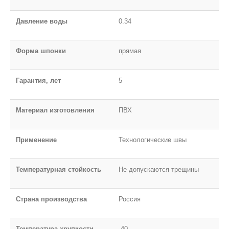
Давление воды
0.34
Форма шпонки
прямая
Гарантия, лет
5
Материал изготовления
ПВХ
Применение
Технологические швы
Температурная стойкость
Не допускаются трещины
Страна производства
Россия
Температура хрупкости
-40