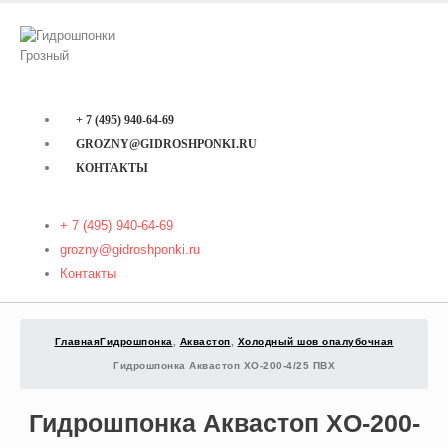
+ 7 (495) 940-64-69
GROZNY@GIDROSHPONKI.RU
КОНТАКТЫ
+ 7 (495) 940-64-69
grozny@gidroshponki.ru
Контакты
Главная
Гидрошпонка
,
Аквастоп
,
Холодный шов опалубочная
Гидрошпонка Аквастоп ХO-200-4/25 ПВХ
Гидрошпонка Аквастоп ХO-200-