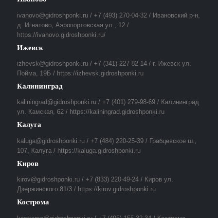
ivanovo@gidroshponki.ru / +7 (493) 270-04-32 / Ивановский р-н,
д. Игнатово, Аэропортовская ул., 12 /
https://ivanovo.gidroshponki.ru/
Ижевск
izhevsk@gidroshponki.ru / +7 (341) 227-82-14 / г. Ижевск ул.
Пойма, 19Б / https://izhevsk.gidroshponki.ru
Калининград
kaliningrad@gidroshponki.ru / +7 (401) 279-98-69 / Калининград
ул. Камская, 62 / https://kaliningrad.gidroshponki.ru
Калуга
kaluga@gidroshponki.ru / +7 (484) 220-25-39 / Грабцевское ш.,
107, Калуга / https://kaluga.gidroshponki.ru
Киров
kirov@gidroshponki.ru / +7 (833) 220-49-24 / Киров ул.
Дзержинского 81/3 / https://kirov.gidroshponki.ru
Кострома