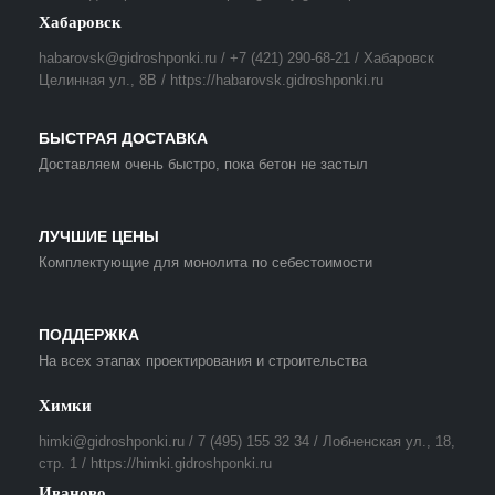
Хабаровск
habarovsk@gidroshponki.ru / +7 (421) 290-68-21 / Хабаровск
Целинная ул., 8В / https://habarovsk.gidroshponki.ru
БЫСТРАЯ ДОСТАВКА
Доставляем очень быстро, пока бетон не застыл
ЛУЧШИЕ ЦЕНЫ
Комплектующие для монолита по себестоимости
ПОДДЕРЖКА
На всех этапах проектирования и строительства
Химки
himki@gidroshponki.ru / 7 (495) 155 32 34 / Лобненская ул., 18,
стр. 1 / https://himki.gidroshponki.ru
Иваново