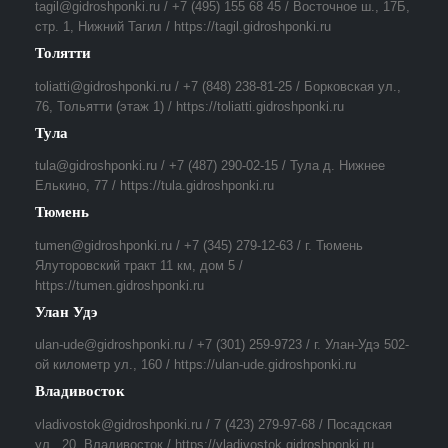
tagil@gidroshponki.ru / +7 (495) 155 68 45 / Восточное ш., 17Б,
стр. 1, Нижний Тагил / https://tagil.gidroshponki.ru
Толятти
toliatti@gidroshponki.ru / +7 (848) 238-81-25 / Борковская ул.,
76, Тольятти (этаж 1) / https://toliatti.gidroshponki.ru
Тула
tula@gidroshponki.ru / +7 (487) 290-02-15 / Тула д. Нижнее
Елькино, 77 / https://tula.gidroshponki.ru
Тюмень
tumen@gidroshponki.ru / +7 (345) 279-12-63 / г. Тюмень
Ялуторовский тракт 11 км, дом 5 /
https://tumen.gidroshponki.ru
Улан Удэ
ulan-ude@gidroshponki.ru / +7 (301) 259-9723 / г. Улан-Удэ 502-
ой километр ул., 160 / https://ulan-ude.gidroshponki.ru
Владивосток
vladivostok@gidroshponki.ru / 7 (423) 279-97-68 / Посадская
ул., 20, Владивосток / https://vladivostok.gidroshponki.ru