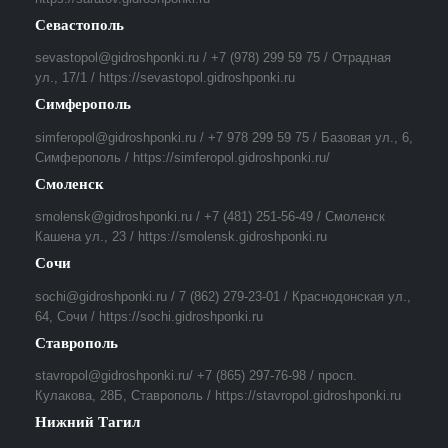
Севастополь
sevastopol@gidroshponki.ru / +7 (978) 299 59 75 / Отрадная
ул., 17/1 / https://sevastopol.gidroshponki.ru
Симферополь
simferopol@gidroshponki.ru / +7 978 299 59 75 / Базовая ул., 6,
Симферополь / https://simferopol.gidroshponki.ru/
Смоленск
smolensk@gidroshponki.ru / +7 (481) 251-56-49 / Смоленск
Кашена ул., 23 / https://smolensk.gidroshponki.ru
Сочи
sochi@gidroshponki.ru / 7 (862) 279-23-01 / Краснодонская ул.,
64, Сочи / https://sochi.gidroshponki.ru
Ставрополь
stavropol@gidroshponki.ru/ +7 (865) 297-76-98 / просп.
Кулакова, 28Б, Ставрополь / https://stavropol.gidroshponki.ru
Нижний Тагил