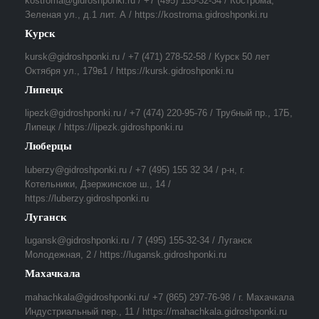
kostroma@gidroshponki.ru / +7 (495) 155-32-34 / Кострома,
Зеленая ул., д.1 лит. А / https://kostroma.gidroshponki.ru
Курск
kursk@gidroshponki.ru / +7 (471) 278-52-58 / Курск 50 лет
Октября ул., 179в1 / https://kursk.gidroshponki.ru
Липецк
lipezk@gidroshponki.ru / +7 (474) 220-95-76 / Трубный пр., 17Б,
Липецк / https://lipezk.gidroshponki.ru
Люберцы
luberzy@gidroshponki.ru / +7 (495) 155 32 34 / р-н, г.
Котельники, Дзержинское ш., 14 /
https://luberzy.gidroshponki.ru
Луганск
lugansk@gidroshponki.ru / 7 (495) 155-32-34 / Луганск
Молодежная, 2 / https://lugansk.gidroshponki.ru
Махачкала
mahachkala@gidroshponki.ru/ +7 (865) 297-76-98 / г. Махачкала
Индустриальный пер., 11 / https://mahachkala.gidroshponki.ru