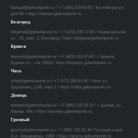
barnaul@gidroshponki.ru / +7 (385) 259-54-61 / Балтийская ул.
дом 84 / https://barnaul.gidroshponki.ru
Белгород
belgorod@gidroshponki.ru / +7 (472) 299-72-43 / Коммунальная
ул., 18, корп. 2, Белгород / https://belgorod.gidroshponki.ru
Брянск
bryansk@gidroshponki.ru / +7 (483) 262-97-60 / г. Брянск,
Бурова ул., стр. 20/18 / https://bryansk.gidroshponki.ru
Чита
chita@gidroshponki.ru / +7 (473) 200-61-86 / Чита, ул.
Брусилова, д.4Б, корп.1 / https://chita.gidroshponki.ru/
Донецк
donetsk@gidroshponki.ru / +7 (495) 155-32-34 / г. Донецк, ул.
Кирова, 90в / https://donetsk.gidroshponki.ru
Грозный
grozny@gidroshponki.ru / +7 (495) 155-32-34 / Грозный улица
А.А. Айдамирова, 246В / https://grozny.gidroshponki.ru