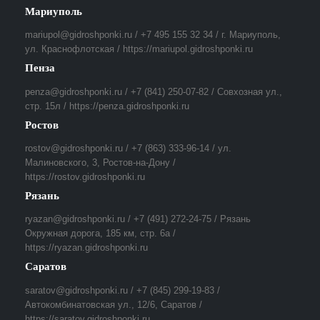
Мариуполь
mariupol@gidroshponki.ru / +7 495 155 32 34 / г. Мариуполь,
ул. Краснофлотская / https://mariupol.gidroshponki.ru
Пенза
penza@gidroshponki.ru / +7 (841) 250-07-82 / Совхозная ул.,
стр. 15л / https://penza.gidroshponki.ru
Ростов
rostov@gidroshponki.ru / +7 (863) 333-96-14 / ул.
Малиновского, 3, Ростов-на-Дону /
https://rostov.gidroshponki.ru
Рязань
ryazan@gidroshponki.ru / +7 (491) 272-24-75 / Рязань
Окружная дорога, 185 км, стр. 6а /
https://ryazan.gidroshponki.ru
Саратов
saratov@gidroshponki.ru / +7 (845) 299-19-83 /
Автокомбинатовская ул., 12/6, Саратов /
https://saratov.gidroshponki.ru