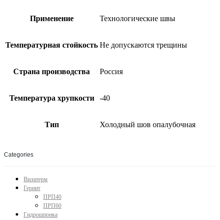
Применение
Технологические швы
Температурная стойкость
Не допускаются трещины
Страна производства
Россия
Температура хрупкости
-40
Тип
Холодный шов опалубочная
Categories
Вилатерм
Гернит
ПРП40
ПРП60
Гидрошпонка